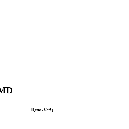
AMD
Цена:
699 р.