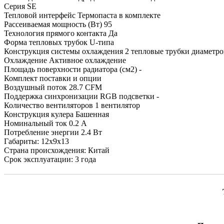
Серия SE
Тепловой интерфейс Термопаста в комплекте
Рассеиваемая мощность (Вт) 95
Технология прямого контакта Да
Форма тепловых трубок U-типа
Конструкция системы охлаждения 2 тепловые трубки диаметро
Охлаждение Активное охлаждение
Площадь поверхности радиатора (см2) -
Комплект поставки и опции
Воздушный поток 28.7 CFM
Поддержка синхронизации RGB подсветки -
Количество вентиляторов 1 вентилятор
Конструкция кулера Башенная
Номинальный ток 0.2 А
Потребление энергии 2.4 Вт
Габариты: 12x9x13
Страна происхождения: Китай
Срок эксплуатации: 3 года