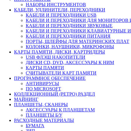
НАБОРЫ ИНСТРУМЕНТОВ
КАБЕЛИ, УДЛИНИТЕЛИ, ПЕРЕХОДНИКИ
КАБЕЛИ И ПЕРЕХОДНИКИ USB
КАБЕЛИ И ПЕРЕХОДНИКИ ДЛЯ МОНИТОРОВ 
КАБЕЛИ И ПЕРЕХОДНИКИ ЗВУКОВЫЕ
КАБЕЛИ И ПЕРЕХОДНИКИ КЛАВИАТУРНЫЕ И
КАБЕЛИ И ПЕРЕХОДНИКИ ПИТАНИЯ
ПОРТЫ, ШЛЕЙФЫ ДЛЯ МАТЕРИНСКИХ ПЛАТ
КОЛОНКИ, НАУШНИКИ, МИКРОФОНЫ
КАРТЫ ПАМЯТИ, ДИСКИ, КАРТРИДЕРЫ
USB ФЛЭШ НАКОПИТЕЛИ
ДИСКИ CD, DVD, АКСЕССУАРЫ К НИМ
КАРТЫ ПАМЯТИ
СЧИТЫВАТЕЛИ КАРТ ПАМЯТИ
ПРОГРАММНОЕ ОБЕСПЕЧЕНИЕ
АНТИВИРУСЫ
ПО MICROSOFT
КОЛЛЕКЦИОННЫЙ (РЕТРО) РАЗДЕЛ
МАЙНИНГ
ПЛАНШЕТЫ, СКАНЕРЫ
АКСЕССУАРЫ К ПЛАНШЕТАМ
ПЛАНШЕТЫ Б/У
РАСХОДНЫЕ МАТЕРИАЛЫ
БУМАГА
ЗИП