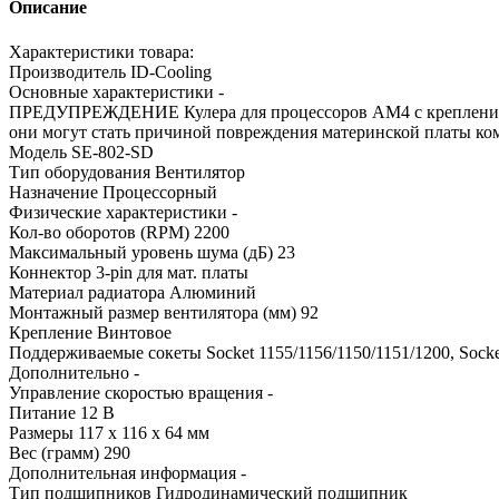
Описание
Характеристики товара:
Производитель ID-Cooling
Основные характеристики -
ПРЕДУПРЕЖДЕНИЕ Кулера для процессоров AM4 с креплением
они могут стать причиной повреждения материнской платы ком
Модель SE-802-SD
Тип оборудования Вентилятор
Назначение Процессорный
Физические характеристики -
Кол-во оборотов (RPM) 2200
Максимальный уровень шума (дБ) 23
Коннектор 3-pin для мат. платы
Материал радиатора Алюминий
Монтажный размер вентилятора (мм) 92
Крепление Винтовое
Поддерживаемые сокеты Socket 1155/1156/1150/1151/1200, Soc
Дополнительно -
Управление скоростью вращения -
Питание 12 В
Размеры 117 x 116 x 64 мм
Вес (грамм) 290
Дополнительная информация -
Тип подшипников Гидродинамический подшипник