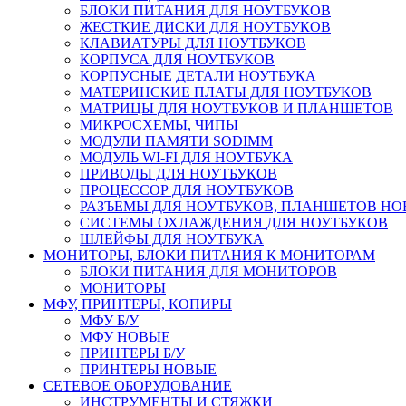
БЛОКИ ПИТАНИЯ ДЛЯ НОУТБУКОВ
ЖЕСТКИЕ ДИСКИ ДЛЯ НОУТБУКОВ
КЛАВИАТУРЫ ДЛЯ НОУТБУКОВ
КОРПУСА ДЛЯ НОУТБУКОВ
КОРПУСНЫЕ ДЕТАЛИ НОУТБУКА
МАТЕРИНСКИЕ ПЛАТЫ ДЛЯ НОУТБУКОВ
МАТРИЦЫ ДЛЯ НОУТБУКОВ И ПЛАНШЕТОВ
МИКРОСХЕМЫ, ЧИПЫ
МОДУЛИ ПАМЯТИ SODIMM
МОДУЛЬ WI-FI ДЛЯ НОУТБУКА
ПРИВОДЫ ДЛЯ НОУТБУКОВ
ПРОЦЕССОР ДЛЯ НОУТБУКОВ
РАЗЪЕМЫ ДЛЯ НОУТБУКОВ, ПЛАНШЕТОВ Н
СИСТЕМЫ ОХЛАЖДЕНИЯ ДЛЯ НОУТБУКОВ
ШЛЕЙФЫ ДЛЯ НОУТБУКА
МОНИТОРЫ, БЛОКИ ПИТАНИЯ К МОНИТОРАМ
БЛОКИ ПИТАНИЯ ДЛЯ МОНИТОРОВ
МОНИТОРЫ
МФУ, ПРИНТЕРЫ, КОПИРЫ
МФУ Б/У
МФУ НОВЫЕ
ПРИНТЕРЫ Б/У
ПРИНТЕРЫ НОВЫЕ
СЕТЕВОЕ ОБОРУДОВАНИЕ
ИНСТРУМЕНТЫ И СТЯЖКИ