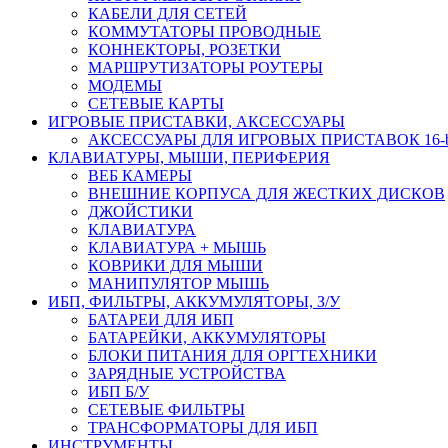
КАБЕЛИ ДЛЯ СЕТЕЙ
КОММУТАТОРЫ ПРОВОДНЫЕ
КОННЕКТОРЫ, РОЗЕТКИ
МАРШРУТИЗАТОРЫ РОУТЕРЫ
МОДЕМЫ
СЕТЕВЫЕ КАРТЫ
ИГРОВЫЕ ПРИСТАВКИ, АКСЕССУАРЫ
АКСЕССУАРЫ ДЛЯ ИГРОВЫХ ПРИСТАВОК 16-bit,
КЛАВИАТУРЫ, МЫШИ, ПЕРИФЕРИЯ
ВЕБ КАМЕРЫ
ВНЕШНИЕ КОРПУСА ДЛЯ ЖЕСТКИХ ДИСКОВ
ДЖОЙСТИКИ
КЛАВИАТУРА
КЛАВИАТУРА + МЫШЬ
КОВРИКИ ДЛЯ МЫШИ
МАНИПУЛЯТОР МЫШЬ
ИБП, ФИЛЬТРЫ, АККУМУЛЯТОРЫ, З/У
БАТАРЕИ ДЛЯ ИБП
БАТАРЕЙКИ, АККУМУЛЯТОРЫ
БЛОКИ ПИТАНИЯ ДЛЯ ОРГТЕХНИКИ
ЗАРЯДНЫЕ УСТРОЙСТВА
ИБП Б/У
СЕТЕВЫЕ ФИЛЬТРЫ
ТРАНСФОРМАТОРЫ ДЛЯ ИБП
ИНСТРУМЕНТЫ