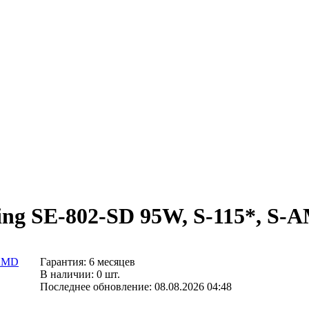
ing SE-802-SD 95W, S-115*, S-
Гарантия: 6 месяцев
В наличии: 0 шт.
Последнее обновление: 08.08.2026 04:48