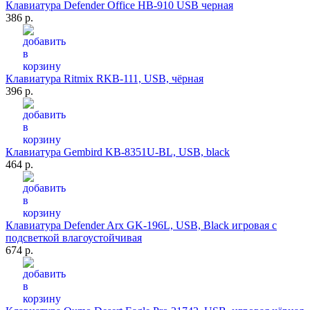
Клавиатура Defender Office HB-910 USB черная
386 р.
Клавиатура Ritmix RKB-111, USB, чёрная
396 р.
Клавиатура Gembird KB-8351U-BL, USB, black
464 р.
Клавиатура Defender Arx GK-196L, USB, Black игровая с
подсветкой влагоустойчивая
674 р.