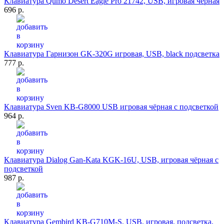
Клавиатура Qumo Desert Eagle Pro 21742, USB, игровая чёрная
696 р.
Клавиатура Гарнизон GK-320G игровая, USB, black подсветка
777 р.
Клавиатура Sven KB-G8000 USB игровая чёрная с подсветкой
964 р.
Клавиатура Dialog Gan-Kata KGK-16U, USB, игровая чёрная с
подсветкой
987 р.
Клавиатура Gembird KB-G710M-S, USB, игровая, подсветка,