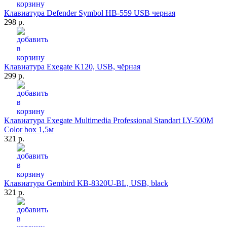
Клавиатура Defender Symbol HB-559 USB черная
298 р.
Клавиатура Exegate K120, USB, чёрная
299 р.
Клавиатура Exegate Multimedia Professional Standart LY-500M
Color box 1,5м
321 р.
Клавиатура Gembird KB-8320U-BL, USB, black
321 р.