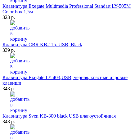
Клавиатура Exegate Multimedia Professional Standart LY-505M
Color box 1,5м
323 р.
Клавиатура CBR KB-115, USB, Black
339 р.
Клавиатура Exegate LY-403,USB, чёрная, красные игровые
клавиши
343 р.
Клавиатура Sven KB-300 black USB влагоустойчивая
343 р.