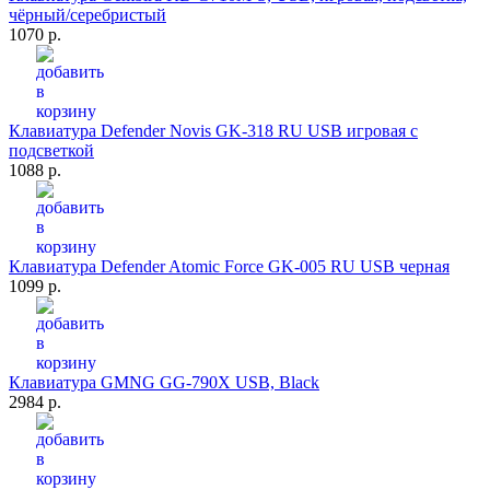
чёрный/серебристый
1070 р.
Клавиатура Defender Novis GK-318 RU USB игровая с
подсветкой
1088 р.
Клавиатура Defender Atomic Force GK-005 RU USB черная
1099 р.
Клавиатура GMNG GG-790X USB, Black
2984 р.