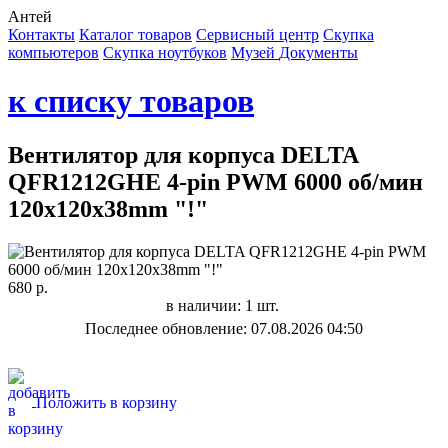
Антей
Контакты
Каталог товаров
Сервисный центр
Cкупка
компьютеров
Cкупка ноутбуков
Музей
Документы
к списку товаров
Вентилятор для корпуса DELTA
QFR1212GHE 4-pin PWM 6000 об/мин
120x120x38mm "!"
680 р.
в наличии: 1 шт.
Последнее обновление: 07.08.2026 04:50
Положить в корзину