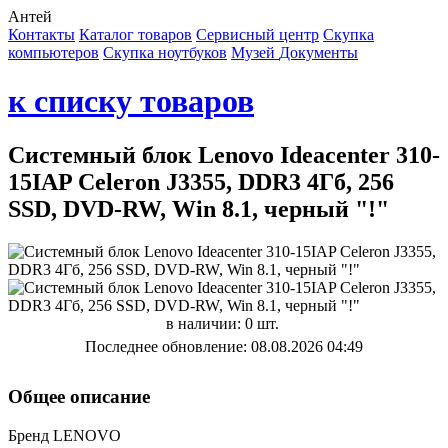
Антей
Контакты
Каталог товаров
Сервисный центр
Cкупка
компьютеров
Cкупка ноутбуков
Музей
Документы
к списку товаров
Системный блок Lenovo Ideacenter 310-
15IAP Celeron J3355, DDR3 4Гб, 256
SSD, DVD-RW, Win 8.1, черный "!"
в наличии: 0 шт.
Последнее обновление: 08.08.2026 04:49
Общее описание
Бренд LENOVO