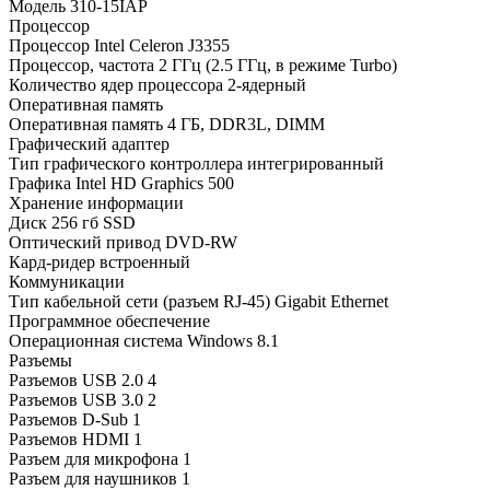
Модель 310-15IAP
Процессор
Процессор Intel Celeron J3355
Процессор, частота 2 ГГц (2.5 ГГц, в режиме Turbo)
Количество ядер процессора 2-ядерный
Оперативная память
Оперативная память 4 ГБ, DDR3L, DIMM
Графический адаптер
Тип графического контроллера интегрированный
Графика Intel HD Graphics 500
Хранение информации
Диск 256 гб SSD
Оптический привод DVD-RW
Кард-ридер встроенный
Коммуникации
Тип кабельной сети (разъем RJ-45) Gigabit Ethernet
Программное обеспечение
Операционная система Windows 8.1
Разъемы
Разъемов USB 2.0 4
Разъемов USB 3.0 2
Разъемов D-Sub 1
Разъемов HDMI 1
Разъем для микрофона 1
Разъем для наушников 1