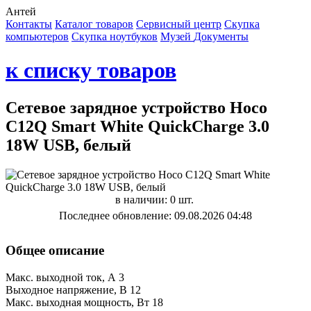
Антей
Контакты
Каталог товаров
Сервисный центр
Cкупка
компьютеров
Cкупка ноутбуков
Музей
Документы
к списку товаров
Сетевое зарядное устройство Hoco
C12Q Smart White QuickCharge 3.0
18W USB, белый
в наличии: 0 шт.
Последнее обновление: 09.08.2026 04:48
Общее описание
Макс. выходной ток, А 3
Выходное напряжение, В 12
Макс. выходная мощность, Вт 18