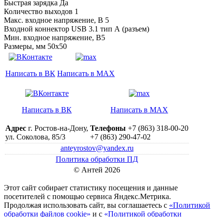
Быстрая зарядка Да
Количество выходов 1
Макс. входное напряжение, В 5
Входной коннектор USB 3.1 тип А (разъем)
Мин. входное напряжение, В5
Размеры, мм 50x50
Написать в ВК
Написать в MAX
Написать в ВК
Написать в MAX
Адрес
г. Ростов-на-Дону,
Телефоны
+7 (863) 318-00-20
ул. Соколова, 85/3
+7 (863) 290-47-02
anteyrostov@yandex.ru
Политика обработки ПД
© Антей 2026
Этот сайт собирает статистику посещения и данные
посетителей c помощью сервиса Яндекс.Метрика.
Продолжая использовать сайт, вы соглашаетесь с
«Политикой
обработки файлов cookie»
и с
«Политикой обработки