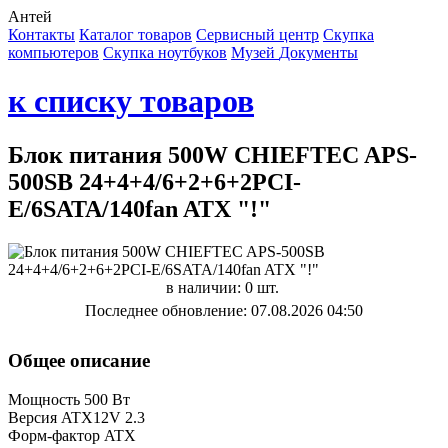
Антей
Контакты
Каталог товаров
Сервисный центр
Cкупка
компьютеров
Cкупка ноутбуков
Музей
Документы
к списку товаров
Блок питания 500W CHIEFTEC APS-
500SB 24+4+4/6+2+6+2PCI-
E/6SATA/140fan ATX "!"
в наличии: 0 шт.
Последнее обновление: 07.08.2026 04:50
Общее описание
Мощность 500 Вт
Версия ATX12V 2.3
Форм-фактор ATX