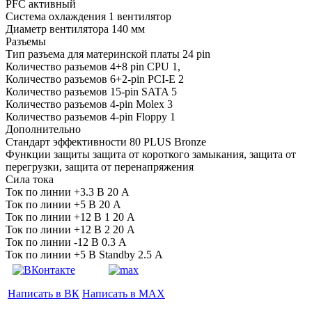
PFC активный
Система охлаждения 1 вентилятор
Диаметр вентилятора 140 мм
Разъемы
Тип разъема для материнской платы 24 pin
Количество разъемов 4+8 pin CPU 1,
Количество разъемов 6+2-pin PCI-E 2
Количество разъемов 15-pin SATA 5
Количество разъемов 4-pin Molex 3
Количество разъемов 4-pin Floppy 1
Дополнительно
Стандарт эффективности 80 PLUS Bronze
Функции защиты защита от короткого замыкания, защита от
перегрузки, защита от перенапряжения
Сила тока
Ток по линии +3.3 В 20 А
Ток по линии +5 В 20 А
Ток по линии +12 В 1 20 А
Ток по линии +12 В 2 20 А
Ток по линии -12 В 0.3 А
Ток по линии +5 В Standby 2.5 А
Написать в ВК
Написать в MAX