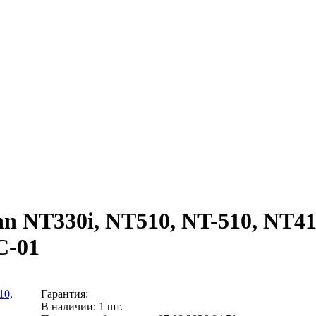
nn NT330i, NT510, NT-510, NT41
C-01
Гарантия:
В наличии: 1 шт.