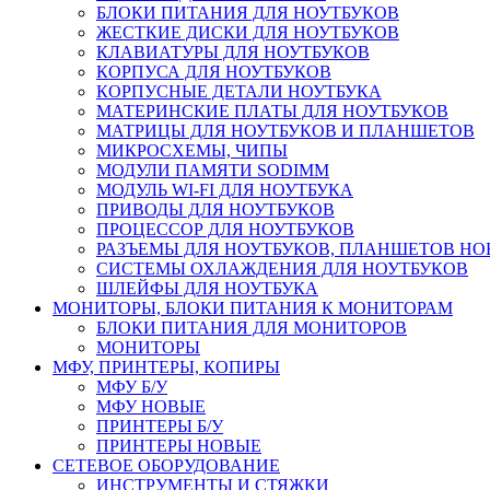
БЛОКИ ПИТАНИЯ ДЛЯ НОУТБУКОВ
ЖЕСТКИЕ ДИСКИ ДЛЯ НОУТБУКОВ
КЛАВИАТУРЫ ДЛЯ НОУТБУКОВ
КОРПУСА ДЛЯ НОУТБУКОВ
КОРПУСНЫЕ ДЕТАЛИ НОУТБУКА
МАТЕРИНСКИЕ ПЛАТЫ ДЛЯ НОУТБУКОВ
МАТРИЦЫ ДЛЯ НОУТБУКОВ И ПЛАНШЕТОВ
МИКРОСХЕМЫ, ЧИПЫ
МОДУЛИ ПАМЯТИ SODIMM
МОДУЛЬ WI-FI ДЛЯ НОУТБУКА
ПРИВОДЫ ДЛЯ НОУТБУКОВ
ПРОЦЕССОР ДЛЯ НОУТБУКОВ
РАЗЪЕМЫ ДЛЯ НОУТБУКОВ, ПЛАНШЕТОВ Н
СИСТЕМЫ ОХЛАЖДЕНИЯ ДЛЯ НОУТБУКОВ
ШЛЕЙФЫ ДЛЯ НОУТБУКА
МОНИТОРЫ, БЛОКИ ПИТАНИЯ К МОНИТОРАМ
БЛОКИ ПИТАНИЯ ДЛЯ МОНИТОРОВ
МОНИТОРЫ
МФУ, ПРИНТЕРЫ, КОПИРЫ
МФУ Б/У
МФУ НОВЫЕ
ПРИНТЕРЫ Б/У
ПРИНТЕРЫ НОВЫЕ
СЕТЕВОЕ ОБОРУДОВАНИЕ
ИНСТРУМЕНТЫ И СТЯЖКИ