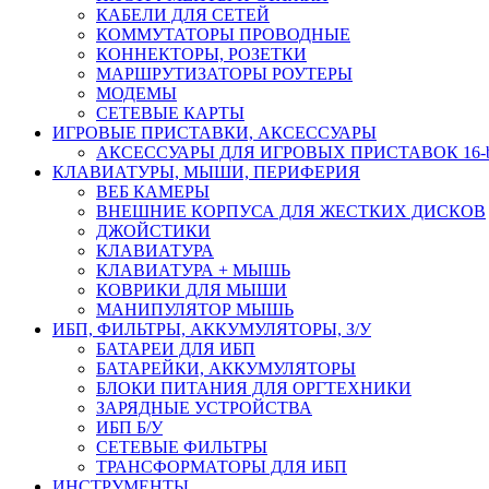
КАБЕЛИ ДЛЯ СЕТЕЙ
КОММУТАТОРЫ ПРОВОДНЫЕ
КОННЕКТОРЫ, РОЗЕТКИ
МАРШРУТИЗАТОРЫ РОУТЕРЫ
МОДЕМЫ
СЕТЕВЫЕ КАРТЫ
ИГРОВЫЕ ПРИСТАВКИ, АКСЕССУАРЫ
АКСЕССУАРЫ ДЛЯ ИГРОВЫХ ПРИСТАВОК 16-bit,
КЛАВИАТУРЫ, МЫШИ, ПЕРИФЕРИЯ
ВЕБ КАМЕРЫ
ВНЕШНИЕ КОРПУСА ДЛЯ ЖЕСТКИХ ДИСКОВ
ДЖОЙСТИКИ
КЛАВИАТУРА
КЛАВИАТУРА + МЫШЬ
КОВРИКИ ДЛЯ МЫШИ
МАНИПУЛЯТОР МЫШЬ
ИБП, ФИЛЬТРЫ, АККУМУЛЯТОРЫ, З/У
БАТАРЕИ ДЛЯ ИБП
БАТАРЕЙКИ, АККУМУЛЯТОРЫ
БЛОКИ ПИТАНИЯ ДЛЯ ОРГТЕХНИКИ
ЗАРЯДНЫЕ УСТРОЙСТВА
ИБП Б/У
СЕТЕВЫЕ ФИЛЬТРЫ
ТРАНСФОРМАТОРЫ ДЛЯ ИБП
ИНСТРУМЕНТЫ