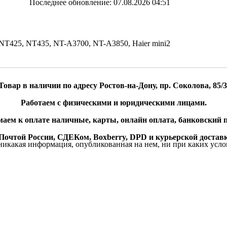
Последнее обновление: 07.08.2026 04:51
NT425, NT435, NT-A3700, NT-A3850, Haier mini2
Товар в наличии по адресу Ростов-на-Дону, пр. Соколова, 85/3
Работаем с физическими и юридическими лицами.
аем к оплате наличные, карты, онлайн оплата, банковский п
очтой России, СДЕКом, Boxberry, DPD и курьерской доставк
икакая информация, опубликованная на нем, ни при каких усло