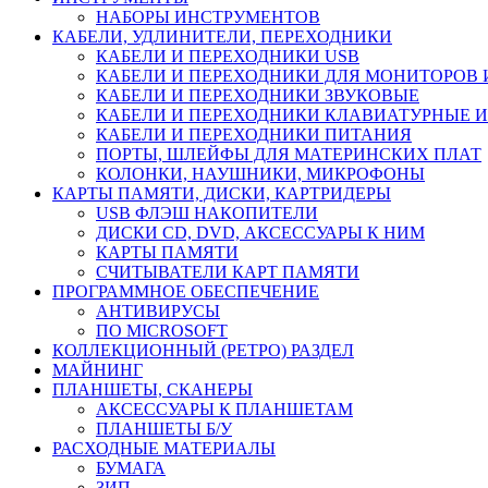
НАБОРЫ ИНСТРУМЕНТОВ
КАБЕЛИ, УДЛИНИТЕЛИ, ПЕРЕХОДНИКИ
КАБЕЛИ И ПЕРЕХОДНИКИ USB
КАБЕЛИ И ПЕРЕХОДНИКИ ДЛЯ МОНИТОРОВ 
КАБЕЛИ И ПЕРЕХОДНИКИ ЗВУКОВЫЕ
КАБЕЛИ И ПЕРЕХОДНИКИ КЛАВИАТУРНЫЕ И
КАБЕЛИ И ПЕРЕХОДНИКИ ПИТАНИЯ
ПОРТЫ, ШЛЕЙФЫ ДЛЯ МАТЕРИНСКИХ ПЛАТ
КОЛОНКИ, НАУШНИКИ, МИКРОФОНЫ
КАРТЫ ПАМЯТИ, ДИСКИ, КАРТРИДЕРЫ
USB ФЛЭШ НАКОПИТЕЛИ
ДИСКИ CD, DVD, АКСЕССУАРЫ К НИМ
КАРТЫ ПАМЯТИ
СЧИТЫВАТЕЛИ КАРТ ПАМЯТИ
ПРОГРАММНОЕ ОБЕСПЕЧЕНИЕ
АНТИВИРУСЫ
ПО MICROSOFT
КОЛЛЕКЦИОННЫЙ (РЕТРО) РАЗДЕЛ
МАЙНИНГ
ПЛАНШЕТЫ, СКАНЕРЫ
АКСЕССУАРЫ К ПЛАНШЕТАМ
ПЛАНШЕТЫ Б/У
РАСХОДНЫЕ МАТЕРИАЛЫ
БУМАГА
ЗИП