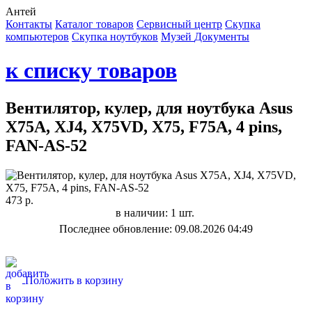
Антей
Контакты
Каталог товаров
Сервисный центр
Cкупка
компьютеров
Cкупка ноутбуков
Музей
Документы
к списку товаров
Вентилятор, кулер, для ноутбука Asus
X75A, XJ4, X75VD, X75, F75A, 4 pins,
FAN-AS-52
473 р.
в наличии: 1 шт.
Последнее обновление: 09.08.2026 04:49
Положить в корзину