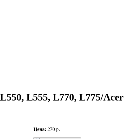
 L550, L555, L770, L775/Acer
Цена:
270 р.