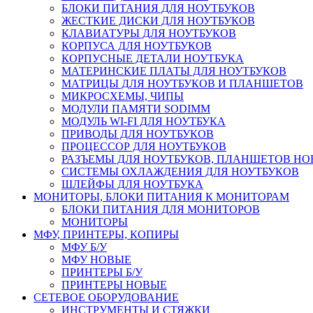
БЛОКИ ПИТАНИЯ ДЛЯ НОУТБУКОВ
ЖЕСТКИЕ ДИСКИ ДЛЯ НОУТБУКОВ
КЛАВИАТУРЫ ДЛЯ НОУТБУКОВ
КОРПУСА ДЛЯ НОУТБУКОВ
КОРПУСНЫЕ ДЕТАЛИ НОУТБУКА
МАТЕРИНСКИЕ ПЛАТЫ ДЛЯ НОУТБУКОВ
МАТРИЦЫ ДЛЯ НОУТБУКОВ И ПЛАНШЕТОВ
МИКРОСХЕМЫ, ЧИПЫ
МОДУЛИ ПАМЯТИ SODIMM
МОДУЛЬ WI-FI ДЛЯ НОУТБУКА
ПРИВОДЫ ДЛЯ НОУТБУКОВ
ПРОЦЕССОР ДЛЯ НОУТБУКОВ
РАЗЪЕМЫ ДЛЯ НОУТБУКОВ, ПЛАНШЕТОВ Н
СИСТЕМЫ ОХЛАЖДЕНИЯ ДЛЯ НОУТБУКОВ
ШЛЕЙФЫ ДЛЯ НОУТБУКА
МОНИТОРЫ, БЛОКИ ПИТАНИЯ К МОНИТОРАМ
БЛОКИ ПИТАНИЯ ДЛЯ МОНИТОРОВ
МОНИТОРЫ
МФУ, ПРИНТЕРЫ, КОПИРЫ
МФУ Б/У
МФУ НОВЫЕ
ПРИНТЕРЫ Б/У
ПРИНТЕРЫ НОВЫЕ
СЕТЕВОЕ ОБОРУДОВАНИЕ
ИНСТРУМЕНТЫ И СТЯЖКИ