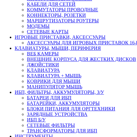
КАБЕЛИ ДЛЯ СЕТЕЙ
КОММУТАТОРЫ ПРОВОДНЫЕ
КОННЕКТОРЫ, РОЗЕТКИ
МАРШРУТИЗАТОРЫ РОУТЕРЫ
МОДЕМЫ
СЕТЕВЫЕ КАРТЫ
ИГРОВЫЕ ПРИСТАВКИ, АКСЕССУАРЫ
АКСЕССУАРЫ ДЛЯ ИГРОВЫХ ПРИСТАВОК 16-bit,
КЛАВИАТУРЫ, МЫШИ, ПЕРИФЕРИЯ
ВЕБ КАМЕРЫ
ВНЕШНИЕ КОРПУСА ДЛЯ ЖЕСТКИХ ДИСКОВ
ДЖОЙСТИКИ
КЛАВИАТУРА
КЛАВИАТУРА + МЫШЬ
КОВРИКИ ДЛЯ МЫШИ
МАНИПУЛЯТОР МЫШЬ
ИБП, ФИЛЬТРЫ, АККУМУЛЯТОРЫ, З/У
БАТАРЕИ ДЛЯ ИБП
БАТАРЕЙКИ, АККУМУЛЯТОРЫ
БЛОКИ ПИТАНИЯ ДЛЯ ОРГТЕХНИКИ
ЗАРЯДНЫЕ УСТРОЙСТВА
ИБП Б/У
СЕТЕВЫЕ ФИЛЬТРЫ
ТРАНСФОРМАТОРЫ ДЛЯ ИБП
ИНСТРУМЕНТЫ