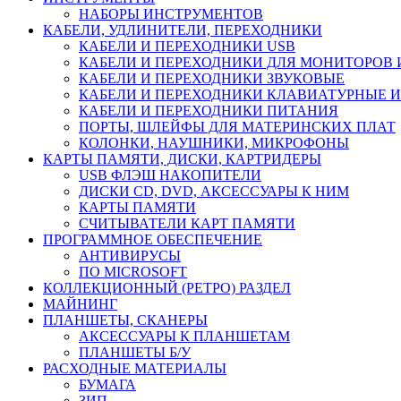
НАБОРЫ ИНСТРУМЕНТОВ
КАБЕЛИ, УДЛИНИТЕЛИ, ПЕРЕХОДНИКИ
КАБЕЛИ И ПЕРЕХОДНИКИ USB
КАБЕЛИ И ПЕРЕХОДНИКИ ДЛЯ МОНИТОРОВ 
КАБЕЛИ И ПЕРЕХОДНИКИ ЗВУКОВЫЕ
КАБЕЛИ И ПЕРЕХОДНИКИ КЛАВИАТУРНЫЕ И
КАБЕЛИ И ПЕРЕХОДНИКИ ПИТАНИЯ
ПОРТЫ, ШЛЕЙФЫ ДЛЯ МАТЕРИНСКИХ ПЛАТ
КОЛОНКИ, НАУШНИКИ, МИКРОФОНЫ
КАРТЫ ПАМЯТИ, ДИСКИ, КАРТРИДЕРЫ
USB ФЛЭШ НАКОПИТЕЛИ
ДИСКИ CD, DVD, АКСЕССУАРЫ К НИМ
КАРТЫ ПАМЯТИ
СЧИТЫВАТЕЛИ КАРТ ПАМЯТИ
ПРОГРАММНОЕ ОБЕСПЕЧЕНИЕ
АНТИВИРУСЫ
ПО MICROSOFT
КОЛЛЕКЦИОННЫЙ (РЕТРО) РАЗДЕЛ
МАЙНИНГ
ПЛАНШЕТЫ, СКАНЕРЫ
АКСЕССУАРЫ К ПЛАНШЕТАМ
ПЛАНШЕТЫ Б/У
РАСХОДНЫЕ МАТЕРИАЛЫ
БУМАГА
ЗИП