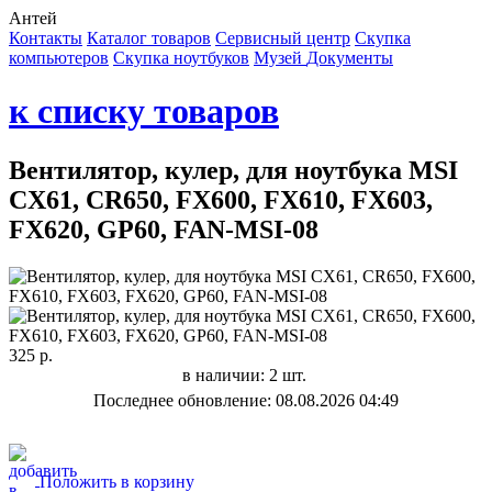
Антей
Контакты
Каталог товаров
Сервисный центр
Cкупка
компьютеров
Cкупка ноутбуков
Музей
Документы
к списку товаров
Вентилятор, кулер, для ноутбука MSI
CX61, CR650, FX600, FX610, FX603,
FX620, GP60, FAN-MSI-08
325 р.
в наличии: 2 шт.
Последнее обновление: 08.08.2026 04:49
Положить в корзину