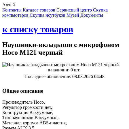
Антей
Контакты
Каталог товаров
Сервисный центр
Cкупка
компьютеров
Cкупка ноутбуков
Музей
Документы
к списку товаров
Наушники-вкладыши с микрофоном
Hoco M121 черный
в наличии: 0 шт.
Последнее обновление: 08.08.2026 04:48
Общее описание
Производитель Hoco,
Регулятор громкости нет,
Конструкция Вакуумные,
Тип наушников Вакуумные,
Материал корпуса ABS-пластик,
Разъем AUX 3.5,