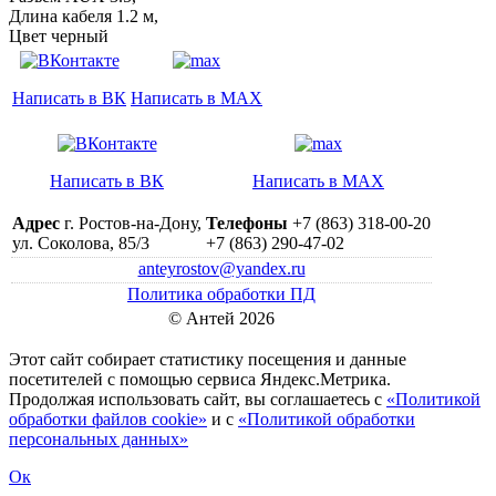
Длина кабеля 1.2 м,
Цвет черный
Написать в ВК
Написать в MAX
Написать в ВК
Написать в MAX
Адрес
г. Ростов-на-Дону,
Телефоны
+7 (863) 318-00-20
ул. Соколова, 85/3
+7 (863) 290-47-02
anteyrostov@yandex.ru
Политика обработки ПД
© Антей 2026
Этот сайт собирает статистику посещения и данные
посетителей c помощью сервиса Яндекс.Метрика.
Продолжая использовать сайт, вы соглашаетесь с
«Политикой
обработки файлов cookie»
и с
«Политикой обработки
персональных данных»
Ок