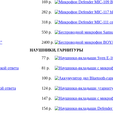
169 р.
282 р.
318 р.
550 р.
!"
2400 р.
НАУШНИКИ, ГАРНИТУРЫ
77 р.
кой ответа
81 р.
100 р.
ой ответа
124 р.
147 р.
154 р.