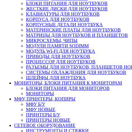
БЛОКИ ПИТАНИЯ ДЛЯ НОУТБУКОВ
ЖЕСТКИЕ ДИСКИ ДЛЯ НОУТБУКОВ
КЛАВИАТУРЫ ДЛЯ НОУТБУКОВ
КОРПУСА ДЛЯ НОУТБУКОВ
КОРПУСНЫЕ ДЕТАЛИ НОУТБУКА
МАТЕРИНСКИЕ ПЛАТЫ ДЛЯ НОУТБУКОВ
МАТРИЦЫ ДЛЯ НОУТБУКОВ И ПЛАНШЕТОВ
МИКРОСХЕМЫ, ЧИПЫ
МОДУЛИ ПАМЯТИ SODIMM
МОДУЛЬ WI-FI ДЛЯ НОУТБУКА
ПРИВОДЫ ДЛЯ НОУТБУКОВ
ПРОЦЕССОР ДЛЯ НОУТБУКОВ
РАЗЪЕМЫ ДЛЯ НОУТБУКОВ, ПЛАНШЕТОВ Н
СИСТЕМЫ ОХЛАЖДЕНИЯ ДЛЯ НОУТБУКОВ
ШЛЕЙФЫ ДЛЯ НОУТБУКА
МОНИТОРЫ, БЛОКИ ПИТАНИЯ К МОНИТОРАМ
БЛОКИ ПИТАНИЯ ДЛЯ МОНИТОРОВ
МОНИТОРЫ
МФУ, ПРИНТЕРЫ, КОПИРЫ
МФУ Б/У
МФУ НОВЫЕ
ПРИНТЕРЫ Б/У
ПРИНТЕРЫ НОВЫЕ
СЕТЕВОЕ ОБОРУДОВАНИЕ
ИНСТРУМЕНТЫ И СТЯЖКИ