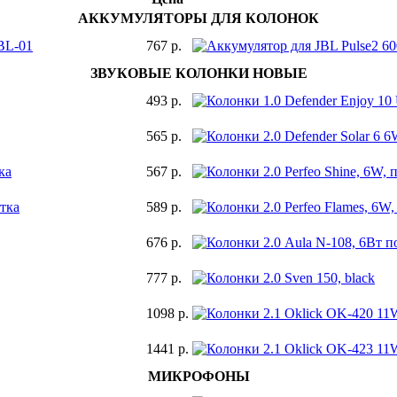
АККУМУЛЯТОРЫ ДЛЯ КОЛОНОК
BL-01
767 р.
ЗВУКОВЫЕ КОЛОНКИ НОВЫЕ
493 р.
565 р.
ка
567 р.
етка
589 р.
676 р.
777 р.
1098 р.
1441 р.
МИКРОФОНЫ