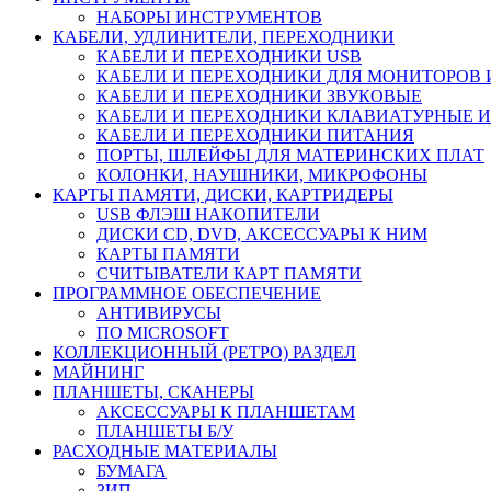
НАБОРЫ ИНСТРУМЕНТОВ
КАБЕЛИ, УДЛИНИТЕЛИ, ПЕРЕХОДНИКИ
КАБЕЛИ И ПЕРЕХОДНИКИ USB
КАБЕЛИ И ПЕРЕХОДНИКИ ДЛЯ МОНИТОРОВ 
КАБЕЛИ И ПЕРЕХОДНИКИ ЗВУКОВЫЕ
КАБЕЛИ И ПЕРЕХОДНИКИ КЛАВИАТУРНЫЕ И
КАБЕЛИ И ПЕРЕХОДНИКИ ПИТАНИЯ
ПОРТЫ, ШЛЕЙФЫ ДЛЯ МАТЕРИНСКИХ ПЛАТ
КОЛОНКИ, НАУШНИКИ, МИКРОФОНЫ
КАРТЫ ПАМЯТИ, ДИСКИ, КАРТРИДЕРЫ
USB ФЛЭШ НАКОПИТЕЛИ
ДИСКИ CD, DVD, АКСЕССУАРЫ К НИМ
КАРТЫ ПАМЯТИ
СЧИТЫВАТЕЛИ КАРТ ПАМЯТИ
ПРОГРАММНОЕ ОБЕСПЕЧЕНИЕ
АНТИВИРУСЫ
ПО MICROSOFT
КОЛЛЕКЦИОННЫЙ (РЕТРО) РАЗДЕЛ
МАЙНИНГ
ПЛАНШЕТЫ, СКАНЕРЫ
АКСЕССУАРЫ К ПЛАНШЕТАМ
ПЛАНШЕТЫ Б/У
РАСХОДНЫЕ МАТЕРИАЛЫ
БУМАГА
ЗИП