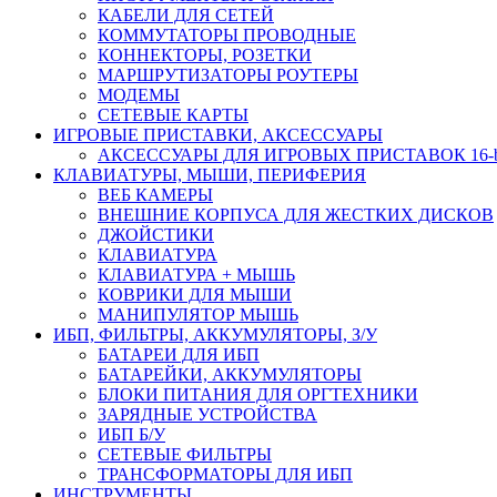
КАБЕЛИ ДЛЯ СЕТЕЙ
КОММУТАТОРЫ ПРОВОДНЫЕ
КОННЕКТОРЫ, РОЗЕТКИ
МАРШРУТИЗАТОРЫ РОУТЕРЫ
МОДЕМЫ
СЕТЕВЫЕ КАРТЫ
ИГРОВЫЕ ПРИСТАВКИ, АКСЕССУАРЫ
АКСЕССУАРЫ ДЛЯ ИГРОВЫХ ПРИСТАВОК 16-bit,
КЛАВИАТУРЫ, МЫШИ, ПЕРИФЕРИЯ
ВЕБ КАМЕРЫ
ВНЕШНИЕ КОРПУСА ДЛЯ ЖЕСТКИХ ДИСКОВ
ДЖОЙСТИКИ
КЛАВИАТУРА
КЛАВИАТУРА + МЫШЬ
КОВРИКИ ДЛЯ МЫШИ
МАНИПУЛЯТОР МЫШЬ
ИБП, ФИЛЬТРЫ, АККУМУЛЯТОРЫ, З/У
БАТАРЕИ ДЛЯ ИБП
БАТАРЕЙКИ, АККУМУЛЯТОРЫ
БЛОКИ ПИТАНИЯ ДЛЯ ОРГТЕХНИКИ
ЗАРЯДНЫЕ УСТРОЙСТВА
ИБП Б/У
СЕТЕВЫЕ ФИЛЬТРЫ
ТРАНСФОРМАТОРЫ ДЛЯ ИБП
ИНСТРУМЕНТЫ