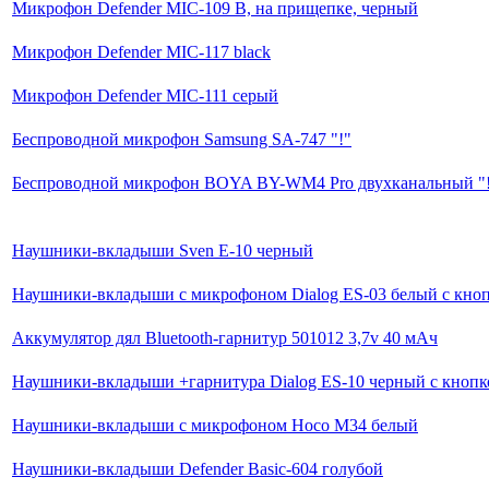
Микрофон Defender MIC-109 B, на прищепке, черный
Микрофон Defender MIC-117 black
Микрофон Defender MIC-111 серый
Беспроводной микрофон Samsung SA-747 "!"
Беспроводной микрофон BOYA BY-WM4 Pro двухканальный "
Наушники-вкладыши Sven E-10 черный
Наушники-вкладыши с микрофоном Dialog ES-03 белый с кноп
Аккумулятор дял Bluetooth-гарнитур 501012 3,7v 40 мАч
Наушники-вкладыши +гарнитура Dialog ES-10 черный с кнопк
Наушники-вкладыши с микрофоном Hoco M34 белый
Наушники-вкладыши Defender Basic-604 голубой