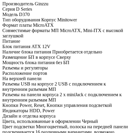
Производитель Ginzzu
Серия D Series
Модель D370
Тип оборудования Корпус Minitower
Формат платы MicroATX
Совместимые форматы МП MicroATX, Mini-ITX с высокой
заглушкой
Питание
Блок питания ATX 12V
Наличие блока питания Приобретается отдельно
Размещение БП в корпусе Сверху
Мощность блока питания без БП
Разъемы и регуляторы
Расположение портов
На верхней панели
Разъемы USB на корпусе 2 USB с подключением к
внутренним разъемам МП
Разъемы на панели корпуса 2 x miniJack с подключением к
внутренним разъемам МП
Кнопки Power, Reset, Кнопки управления подсветкой
Индикаторы HDD, Power
Дизайн и отделка корпуса
Цвета, использованные в оформлении Черный
Цвет подсветки Многоцветный, полоска на передней панели
подсвечивается 16 различными вариантами, возможно