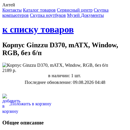
Антей
Контакты
Каталог товаров
Сервисный центр
Cкупка
компьютеров
Cкупка ноутбуков
Музей
Документы
к списку товаров
Корпус Ginzzu D370, mATX, Window,
RGB, без б/п
2189 р.
в наличии: 1 шт.
Последнее обновление: 09.08.2026 04:48
Положить в корзину
Общее описание