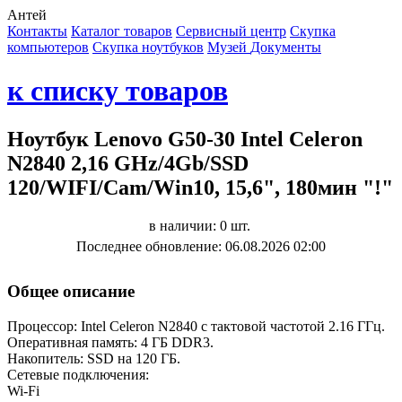
Антей
Контакты
Каталог товаров
Сервисный центр
Cкупка
компьютеров
Cкупка ноутбуков
Музей
Документы
к списку товаров
Ноутбук Lenovo G50-30 Intel Celeron
N2840 2,16 GHz/4Gb/SSD
120/WIFI/Cam/Win10, 15,6", 180мин "!"
в наличии: 0 шт.
Последнее обновление: 06.08.2026 02:00
Общее описание
Процессор: Intel Celeron N2840 с тактовой частотой 2.16 ГГц.
Оперативная память: 4 ГБ DDR3.
Накопитель: SSD на 120 ГБ.
Сетевые подключения:
Wi-Fi