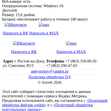
Веб-камера: есть.
Операционная система: Windows 10.
Дисплей:
Размер: 15,6 дюйма
Батарея: обеспечивает работу в течение 180 минут
Написать в ВК
Написать в MAX
Написать в ВК
Написать в MAX
Адрес
г. Ростов-на-Дону,
Телефоны
+7 (863) 318-00-20
ул. Соколова, 85/3
+7 (863) 290-47-02
anteyrostov@yandex.ru
Политика обработки ПД
© Антей 2026
Этот сайт собирает статистику посещения и данные
посетителей c помощью сервиса Яндекс.Метрика.
Продолжая использовать сайт, вы соглашаетесь с
«Политикой
обработки файлов cookie»
и с
«Политикой обработки
персональных данных»