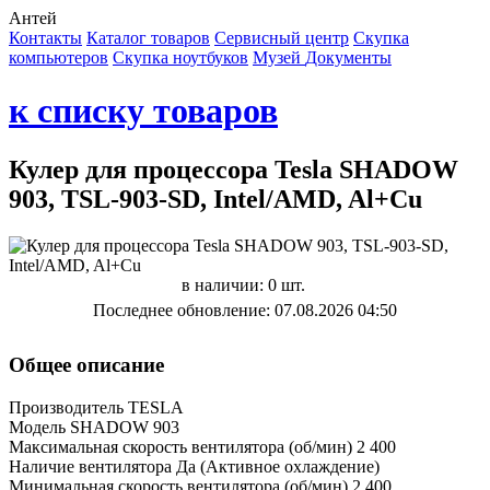
Антей
Контакты
Каталог товаров
Сервисный центр
Cкупка
компьютеров
Cкупка ноутбуков
Музей
Документы
к списку товаров
Кулер для процессора Tesla SHADOW
903, TSL-903-SD, Intel/AMD, Al+Cu
в наличии: 0 шт.
Последнее обновление: 07.08.2026 04:50
Общее описание
Производитель TESLA
Модель SHADOW 903
Максимальная скорость вентилятора (об/мин) 2 400
Наличие вентилятора Да (Активное охлаждение)
Минимальная скорость вентилятора (об/мин) 2 400