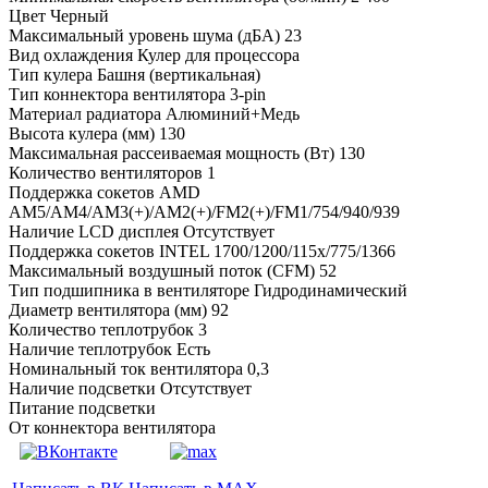
Цвет Черный
Максимальный уровень шума (дБА) 23
Вид охлаждения Кулер для процессора
Тип кулера Башня (вертикальная)
Тип коннектора вентилятора 3-pin
Материал радиатора Алюминий+Медь
Высота кулера (мм) 130
Максимальная рассеиваемая мощность (Вт) 130
Количество вентиляторов 1
Поддержка сокетов AMD
AM5/AM4/AM3(+)/AM2(+)/FM2(+)/FM1/754/940/939
Наличие LCD дисплея Отсутствует
Поддержка сокетов INTEL 1700/1200/115x/775/1366
Максимальный воздушный поток (CFM) 52
Тип подшипника в вентиляторе Гидродинамический
Диаметр вентилятора (мм) 92
Количество теплотрубок 3
Наличие теплотрубок Есть
Номинальный ток вентилятора 0,3
Наличие подсветки Отсутствует
Питание подсветки
От коннектора вентилятора