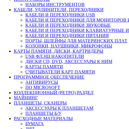
НАБОРЫ ИНСТРУМЕНТОВ
КАБЕЛИ, УДЛИНИТЕЛИ, ПЕРЕХОДНИКИ
КАБЕЛИ И ПЕРЕХОДНИКИ USB
КАБЕЛИ И ПЕРЕХОДНИКИ ДЛЯ МОНИТОРОВ 
КАБЕЛИ И ПЕРЕХОДНИКИ ЗВУКОВЫЕ
КАБЕЛИ И ПЕРЕХОДНИКИ КЛАВИАТУРНЫЕ И
КАБЕЛИ И ПЕРЕХОДНИКИ ПИТАНИЯ
ПОРТЫ, ШЛЕЙФЫ ДЛЯ МАТЕРИНСКИХ ПЛАТ
КОЛОНКИ, НАУШНИКИ, МИКРОФОНЫ
КАРТЫ ПАМЯТИ, ДИСКИ, КАРТРИДЕРЫ
USB ФЛЭШ НАКОПИТЕЛИ
ДИСКИ CD, DVD, АКСЕССУАРЫ К НИМ
КАРТЫ ПАМЯТИ
СЧИТЫВАТЕЛИ КАРТ ПАМЯТИ
ПРОГРАММНОЕ ОБЕСПЕЧЕНИЕ
АНТИВИРУСЫ
ПО MICROSOFT
КОЛЛЕКЦИОННЫЙ (РЕТРО) РАЗДЕЛ
МАЙНИНГ
ПЛАНШЕТЫ, СКАНЕРЫ
АКСЕССУАРЫ К ПЛАНШЕТАМ
ПЛАНШЕТЫ Б/У
РАСХОДНЫЕ МАТЕРИАЛЫ
БУМАГА
ЗИП