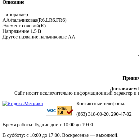
Описание
Типоразмер
AA/пальчиковая(R6,LR6,FR6)
Элемент солевой(R)
Напряжение 1.5 В
Другое название пальчиковые AA
Приним
Доставляем П
Сайт носит исключительно информационный характер и н
Контактные телефоны:
(863) 318-00-20, 290-47-02
Время работы: будние дни с 10:00 до 19:00
В субботу: с 10:00 до 17:00. Воскресенье — выходной.