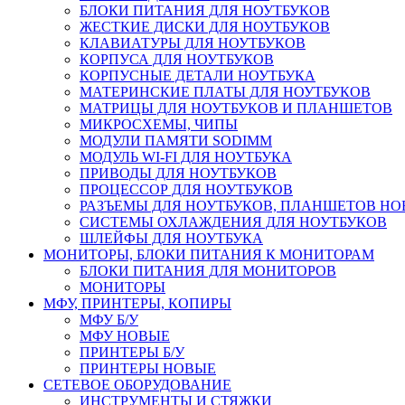
БЛОКИ ПИТАНИЯ ДЛЯ НОУТБУКОВ
ЖЕСТКИЕ ДИСКИ ДЛЯ НОУТБУКОВ
КЛАВИАТУРЫ ДЛЯ НОУТБУКОВ
КОРПУСА ДЛЯ НОУТБУКОВ
КОРПУСНЫЕ ДЕТАЛИ НОУТБУКА
МАТЕРИНСКИЕ ПЛАТЫ ДЛЯ НОУТБУКОВ
МАТРИЦЫ ДЛЯ НОУТБУКОВ И ПЛАНШЕТОВ
МИКРОСХЕМЫ, ЧИПЫ
МОДУЛИ ПАМЯТИ SODIMM
МОДУЛЬ WI-FI ДЛЯ НОУТБУКА
ПРИВОДЫ ДЛЯ НОУТБУКОВ
ПРОЦЕССОР ДЛЯ НОУТБУКОВ
РАЗЪЕМЫ ДЛЯ НОУТБУКОВ, ПЛАНШЕТОВ Н
СИСТЕМЫ ОХЛАЖДЕНИЯ ДЛЯ НОУТБУКОВ
ШЛЕЙФЫ ДЛЯ НОУТБУКА
МОНИТОРЫ, БЛОКИ ПИТАНИЯ К МОНИТОРАМ
БЛОКИ ПИТАНИЯ ДЛЯ МОНИТОРОВ
МОНИТОРЫ
МФУ, ПРИНТЕРЫ, КОПИРЫ
МФУ Б/У
МФУ НОВЫЕ
ПРИНТЕРЫ Б/У
ПРИНТЕРЫ НОВЫЕ
СЕТЕВОЕ ОБОРУДОВАНИЕ
ИНСТРУМЕНТЫ И СТЯЖКИ