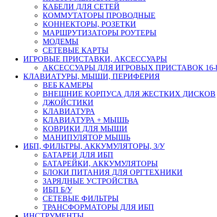
КАБЕЛИ ДЛЯ СЕТЕЙ
КОММУТАТОРЫ ПРОВОДНЫЕ
КОННЕКТОРЫ, РОЗЕТКИ
МАРШРУТИЗАТОРЫ РОУТЕРЫ
МОДЕМЫ
СЕТЕВЫЕ КАРТЫ
ИГРОВЫЕ ПРИСТАВКИ, АКСЕССУАРЫ
АКСЕССУАРЫ ДЛЯ ИГРОВЫХ ПРИСТАВОК 16-bit,
КЛАВИАТУРЫ, МЫШИ, ПЕРИФЕРИЯ
ВЕБ КАМЕРЫ
ВНЕШНИЕ КОРПУСА ДЛЯ ЖЕСТКИХ ДИСКОВ
ДЖОЙСТИКИ
КЛАВИАТУРА
КЛАВИАТУРА + МЫШЬ
КОВРИКИ ДЛЯ МЫШИ
МАНИПУЛЯТОР МЫШЬ
ИБП, ФИЛЬТРЫ, АККУМУЛЯТОРЫ, З/У
БАТАРЕИ ДЛЯ ИБП
БАТАРЕЙКИ, АККУМУЛЯТОРЫ
БЛОКИ ПИТАНИЯ ДЛЯ ОРГТЕХНИКИ
ЗАРЯДНЫЕ УСТРОЙСТВА
ИБП Б/У
СЕТЕВЫЕ ФИЛЬТРЫ
ТРАНСФОРМАТОРЫ ДЛЯ ИБП
ИНСТРУМЕНТЫ