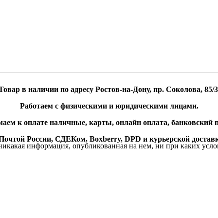
Товар в наличии по адресу Ростов-на-Дону, пр. Соколова, 85/3
Работаем с физическими и юридическими лицами.
аем к оплате наличные, карты, онлайн оплата, банковский п
очтой России, СДЕКом, Boxberry, DPD и курьерской доставк
икакая информация, опубликованная на нем, ни при каких усло