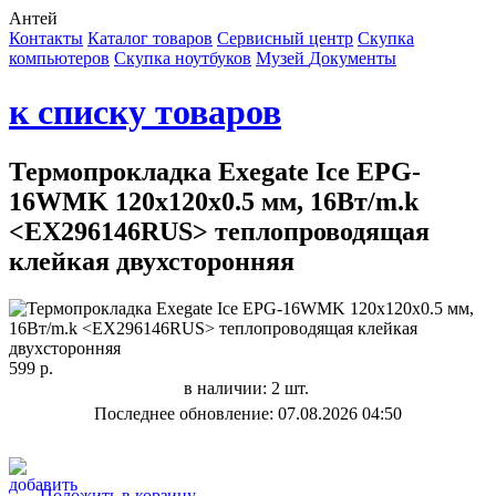
Антей
Контакты
Каталог товаров
Сервисный центр
Cкупка
компьютеров
Cкупка ноутбуков
Музей
Документы
к списку товаров
Термопрокладка Exegate Ice EPG-
16WMK 120х120x0.5 мм, 16Вт/m.k
<EX296146RUS> теплопроводящая
клейкая двухсторонняя
599 р.
в наличии: 2 шт.
Последнее обновление: 07.08.2026 04:50
Положить в корзину