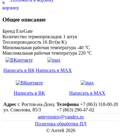
Общее описание
Бренд ExeGate
Количество термопрокладок 1 штук
Теплопроводность 16 Вт/(м·K)
Минимальная рабочая температура -40 °C
Максимальная рабочая температура 220 °C
Написать в ВК
Написать в MAX
Написать в ВК
Написать в MAX
Адрес
г. Ростов-на-Дону,
Телефоны
+7 (863) 318-00-20
ул. Соколова, 85/3
+7 (863) 290-47-02
anteyrostov@yandex.ru
Политика обработки ПД
© Антей 2026