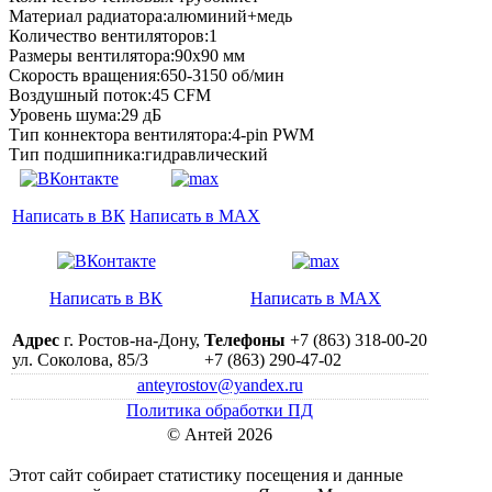
Материал радиатора:алюминий+медь
Количество вентиляторов:1
Размеры вентилятора:90х90 мм
Скорость вращения:650-3150 об/мин
Воздушный поток:45 CFM
Уровень шума:29 дБ
Тип коннектора вентилятора:4-pin PWM
Тип подшипника:гидравлический
Написать в ВК
Написать в MAX
Написать в ВК
Написать в MAX
Адрес
г. Ростов-на-Дону,
Телефоны
+7 (863) 318-00-20
ул. Соколова, 85/3
+7 (863) 290-47-02
anteyrostov@yandex.ru
Политика обработки ПД
© Антей 2026
Этот сайт собирает статистику посещения и данные