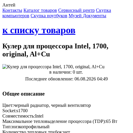
Антей
Контакты
Каталог товаров
Сервисный центр
Cкупка
компьютеров
Cкупка ноутбуков
Музей
Документы
к списку товаров
Кулер для процессора Intel, 1700,
original, Al+Cu
в наличии: 0 шт.
Последнее обновление: 06.08.2026 04:49
Общее описание
Цвет:черный радиатор, черный вентилятор
Socket:s1700
Совместимость:Intel
Максимальное тепловыделение процессора (TDP):65 Вт
Тип:низкопрофильный
Количество тепловых трубок:нет