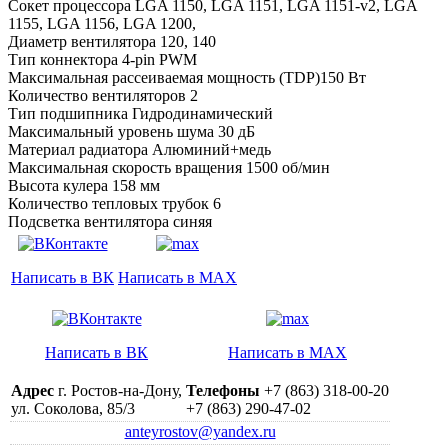
Сокет процессора LGA 1150, LGA 1151, LGA 1151-v2, LGA
1155, LGA 1156, LGA 1200,
Диаметр вентилятора 120, 140
Тип коннектора 4-pin PWM
Максимальная рассеиваемая мощность (TDP)150 Вт
Количество вентиляторов 2
Тип подшипника Гидродинамический
Максимальный уровень шума 30 дБ
Материал радиатора Алюминий+медь
Максимальная скорость вращения 1500 об/мин
Высота кулера 158 мм
Количество тепловых трубок 6
Подсветка вентилятора синяя
Написать в ВК
Написать в MAX
Написать в ВК
Написать в MAX
Адрес
г. Ростов-на-Дону,
Телефоны
+7 (863) 318-00-20
ул. Соколова, 85/3
+7 (863) 290-47-02
anteyrostov@yandex.ru