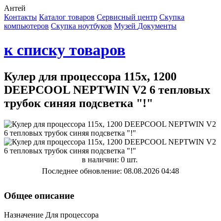
Антей
Контакты
Каталог товаров
Сервисный центр
Cкупка
компьютеров
Cкупка ноутбуков
Музей
Документы
к списку товаров
Кулер для процессора 115x, 1200
DEEPCOOL NEPTWIN V2 6 тепловых
трубок синяя подсветка "!"
в наличии: 0 шт.
Последнее обновление: 08.08.2026 04:48
Общее описание
Назначение Для процессора