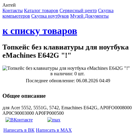
Антей
Контакты
Каталог товаров
Сервисный центр
Cкупка
компьютеров
Cкупка ноутбуков
Музей
Документы
к списку товаров
Топкейс без клавиатуры для ноутбука
eMachines E642G "!"
в наличии: 0 шт.
Последнее обновление: 06.08.2026 04:49
Общее описание
для Acer 5552, 5551G, 5742, Emachines E642G, AP0FO0008000
AP0C90003000 AP0FP000500
Написать в ВК
Написать в MAX