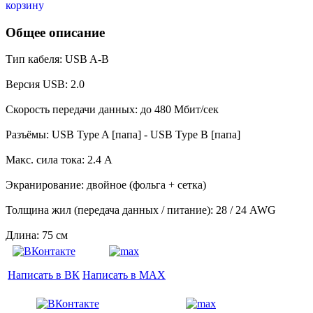
Общее описание
Тип кабеля: USB A-B
Версия USB: 2.0
Скорость передачи данных: до 480 Мбит/сек
Разъёмы: USB Type A [папа] - USB Type B [папа]
Макс. сила тока: 2.4 А
Экранирование: двойное (фольга + сетка)
Толщина жил (передача данных / питание): 28 / 24 AWG
Длина: 75 cм
Написать в ВК
Написать в MAX