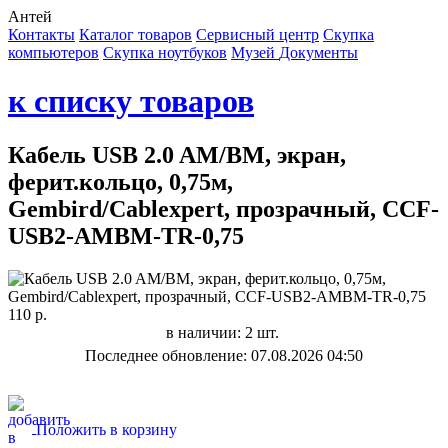
Антей
Контакты
Каталог товаров
Сервисный центр
Cкупка
компьютеров
Cкупка ноутбуков
Музей
Документы
к списку товаров
Кабель USB 2.0 AM/BM, экран,
ферит.кольцо, 0,75м,
Gembird/Cablexpert, прозрачный, CCF-
USB2-AMBM-TR-0,75
110 р.
в наличии: 2 шт.
Последнее обновление: 07.08.2026 04:50
Положить в корзину