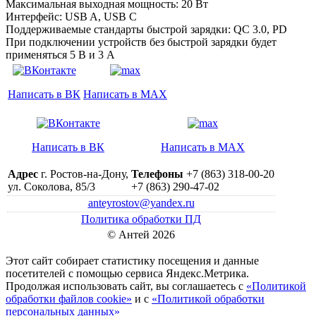
Максимальная выходная мощность: 20 Вт
Интерфейс: USB A, USB C
Поддерживаемые стандарты быстрой зарядки: QC 3.0, PD
При подключении устройств без быстрой зарядки будет
применяться 5 В и 3 А
Написать в ВК
Написать в MAX
Написать в ВК
Написать в MAX
Адрес
г. Ростов-на-Дону,
Телефоны
+7 (863) 318-00-20
ул. Соколова, 85/3
+7 (863) 290-47-02
anteyrostov@yandex.ru
Политика обработки ПД
© Антей 2026
Этот сайт собирает статистику посещения и данные
посетителей c помощью сервиса Яндекс.Метрика.
Продолжая использовать сайт, вы соглашаетесь с
«Политикой
обработки файлов cookie»
и с
«Политикой обработки
персональных данных»