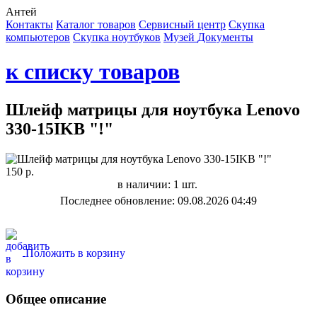
Антей
Контакты
Каталог товаров
Сервисный центр
Cкупка
компьютеров
Cкупка ноутбуков
Музей
Документы
к списку товаров
Шлейф матрицы для ноутбука Lenovo
330-15IKB "!"
150 р.
в наличии: 1 шт.
Последнее обновление: 09.08.2026 04:49
Положить в корзину
Общее описание