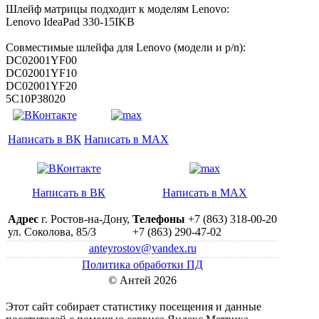
Шлейф матрицы подходит к моделям Lenovo:
Lenovo IdeaPad 330-15IKB
Совместимые шлейфа для Lenovo (модели и p/n):
DC02001YF00
DC02001YF10
DC02001YF20
5C10P38020
Написать в ВК
Написать в MAX
Написать в ВК
Написать в MAX
Адрес
г. Ростов-на-Дону,
Телефоны
+7 (863) 318-00-20
ул. Соколова, 85/3
+7 (863) 290-47-02
anteyrostov@yandex.ru
Политика обработки ПД
© Антей 2026
Этот сайт собирает статистику посещения и данные