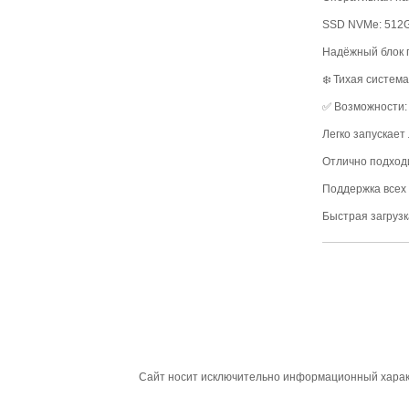
SSD NVMe: 512Gb
Надёжный блок 
❄️ Тихая систем
✅ Возможности:
Легко запускает
Отлично подходи
Поддержка всех 
Быстрая загрузк
Сайт носит исключительно информационный характ