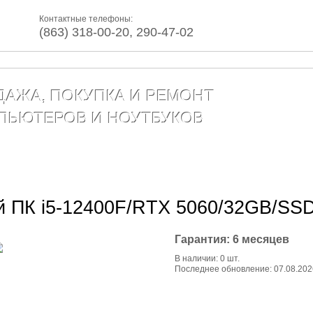
Контактные телефоны:
(863) 318-00-20, 290-47-02
ДАЖА, ПОКУПКА И РЕМОНТ
ПЬЮТЕРОВ И НОУТБУКОВ
г товаров
Сервис
Контакты
Статьи
й ПК i5-12400F/RTX 5060/32GB/SSD
Гарантия: 6 месяцев
В наличии: 0 шт.
Последнее обновление: 07.08.202