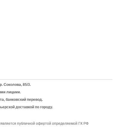
. Соколова, 85/3.
ими лицами.
та, банковский перевод.
ьерской доставкой по городу.
е является публичной офертой определяемой ГК РФ