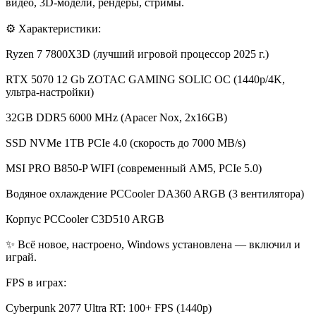
видео, 3D-модели, рендеры, стримы.
⚙️ Характеристики:
Ryzen 7 7800X3D (лучший игровой процессор 2025 г.)
RTX 5070 12 Gb ZOTAC GAMING SOLIC OC (1440p/4K,
ультра-настройки)
32GB DDR5 6000 MHz (Apacer Nox, 2x16GB)
SSD NVMe 1TB PCIe 4.0 (скорость до 7000 MB/s)
MSI PRO B850-P WIFI (современный AM5, PCIe 5.0)
Водяное охлаждение PCCooler DA360 ARGB (3 вентилятора)
Корпус PCCooler C3D510 ARGB
✨ Всё новое, настроено, Windows установлена — включил и
играй.
FPS в играх:
Cyberpunk 2077 Ultra RT: 100+ FPS (1440p)