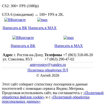
CS2: 300+ FPS (1080p)
GTA 6 (ожидаемая) → 100+ FPS в 2K.
Написать в ВК
Написать в MAX
Написать в ВК
Написать в MAX
Адрес
г. Ростов-на-Дону,
Телефоны
+7 (863) 318-00-20
ул. Соколова, 85/3
+7 (863) 290-47-02
anteyrostov@yandex.ru
Политика обработки ПД
© Антей 2026
Этот сайт собирает статистику посещения и данные
посетителей c помощью сервиса Яндекс.Метрика.
Продолжая использовать сайт, вы соглашаетесь с
«Политикой
обработки файлов cookie»
и с
«Политикой обработки
персональных данных»