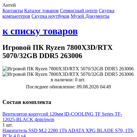
Антей
Контакты
Каталог товаров
Сервисный центр
Cкупка
компьютеров
Cкупка ноутбуков
Музей
Документы
к списку товаров
Игровой ПК Ryzen 7800X3D/RTX
5070/32GB DDR5 263006
в наличии: 0 шт.
Последнее обновление: 09.08.2026 04:49
Состав комплекта
Вентилятор корпуснй 120мм ID-COOLING TF Series TF-
12025-BLACK 4pin/pwm
1 шт.
Накопитель SSD M.2 2280 1Tb ADATA XPG BLADE S70, 1Tb,
PCIe 4.0 x4