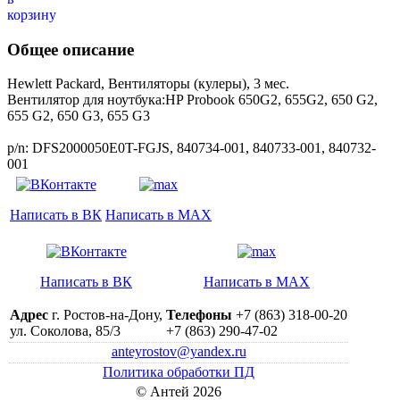
Общее описание
Hewlett Packard, Вентиляторы (кулеры), 3 мес.
Вентилятор для ноутбука:HP Probook 650G2, 655G2, 650 G2,
655 G2, 650 G3, 655 G3
p/n: DFS2000050E0T-FGJS, 840734-001, 840733-001, 840732-
001
Написать в ВК
Написать в MAX
Написать в ВК
Написать в MAX
Адрес
г. Ростов-на-Дону,
Телефоны
+7 (863) 318-00-20
ул. Соколова, 85/3
+7 (863) 290-47-02
anteyrostov@yandex.ru
Политика обработки ПД
© Антей 2026