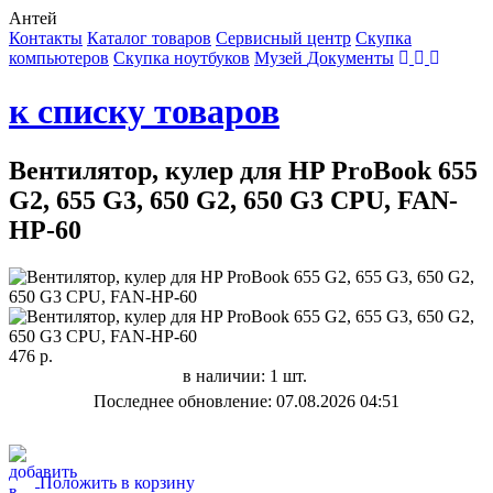
Антей
Контакты
Каталог товаров
Сервисный центр
Cкупка
компьютеров
Cкупка ноутбуков
Музей
Документы
к списку товаров
Вентилятор, кулер для HP ProBook 655
G2, 655 G3, 650 G2, 650 G3 CPU, FAN-
HP-60
476 р.
в наличии: 1 шт.
Последнее обновление: 07.08.2026 04:51
Положить в корзину