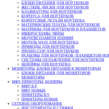
БЛОКИ ПИТАНИЯ ДЛЯ НОУТБУКОВ
ЖЕСТКИЕ ДИСКИ ДЛЯ НОУТБУКОВ
КЛАВИАТУРЫ ДЛЯ НОУТБУКОВ
КОРПУСА ДЛЯ НОУТБУКОВ
КОРПУСНЫЕ ДЕТАЛИ НОУТБУКА
МАТЕРИНСКИЕ ПЛАТЫ ДЛЯ НОУТБУКОВ
МАТРИЦЫ ДЛЯ НОУТБУКОВ И ПЛАНШЕТОВ
МИКРОСХЕМЫ, ЧИПЫ
МОДУЛИ ПАМЯТИ SODIMM
МОДУЛЬ WI-FI ДЛЯ НОУТБУКА
ПРИВОДЫ ДЛЯ НОУТБУКОВ
ПРОЦЕССОР ДЛЯ НОУТБУКОВ
РАЗЪЕМЫ ДЛЯ НОУТБУКОВ, ПЛАНШЕТОВ Н
СИСТЕМЫ ОХЛАЖДЕНИЯ ДЛЯ НОУТБУКОВ
ШЛЕЙФЫ ДЛЯ НОУТБУКА
МОНИТОРЫ, БЛОКИ ПИТАНИЯ К МОНИТОРАМ
БЛОКИ ПИТАНИЯ ДЛЯ МОНИТОРОВ
МОНИТОРЫ
МФУ, ПРИНТЕРЫ, КОПИРЫ
МФУ Б/У
МФУ НОВЫЕ
ПРИНТЕРЫ Б/У
ПРИНТЕРЫ НОВЫЕ
СЕТЕВОЕ ОБОРУДОВАНИЕ
ИНСТРУМЕНТЫ И СТЯЖКИ