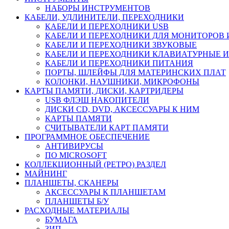
НАБОРЫ ИНСТРУМЕНТОВ
КАБЕЛИ, УДЛИНИТЕЛИ, ПЕРЕХОДНИКИ
КАБЕЛИ И ПЕРЕХОДНИКИ USB
КАБЕЛИ И ПЕРЕХОДНИКИ ДЛЯ МОНИТОРОВ 
КАБЕЛИ И ПЕРЕХОДНИКИ ЗВУКОВЫЕ
КАБЕЛИ И ПЕРЕХОДНИКИ КЛАВИАТУРНЫЕ И
КАБЕЛИ И ПЕРЕХОДНИКИ ПИТАНИЯ
ПОРТЫ, ШЛЕЙФЫ ДЛЯ МАТЕРИНСКИХ ПЛАТ
КОЛОНКИ, НАУШНИКИ, МИКРОФОНЫ
КАРТЫ ПАМЯТИ, ДИСКИ, КАРТРИДЕРЫ
USB ФЛЭШ НАКОПИТЕЛИ
ДИСКИ CD, DVD, АКСЕССУАРЫ К НИМ
КАРТЫ ПАМЯТИ
СЧИТЫВАТЕЛИ КАРТ ПАМЯТИ
ПРОГРАММНОЕ ОБЕСПЕЧЕНИЕ
АНТИВИРУСЫ
ПО MICROSOFT
КОЛЛЕКЦИОННЫЙ (РЕТРО) РАЗДЕЛ
МАЙНИНГ
ПЛАНШЕТЫ, СКАНЕРЫ
АКСЕССУАРЫ К ПЛАНШЕТАМ
ПЛАНШЕТЫ Б/У
РАСХОДНЫЕ МАТЕРИАЛЫ
БУМАГА
ЗИП