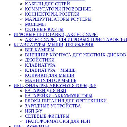
КАБЕЛИ ДЛЯ СЕТЕЙ
КОММУТАТОРЫ ПРОВОДНЫЕ
КОННЕКТОРЫ, РОЗЕТКИ
МАРШРУТИЗАТОРЫ РОУТЕРЫ
МОДЕМЫ
СЕТЕВЫЕ КАРТЫ
ИГРОВЫЕ ПРИСТАВКИ, АКСЕССУАРЫ
АКСЕССУАРЫ ДЛЯ ИГРОВЫХ ПРИСТАВОК 16-bit,
КЛАВИАТУРЫ, МЫШИ, ПЕРИФЕРИЯ
ВЕБ КАМЕРЫ
ВНЕШНИЕ КОРПУСА ДЛЯ ЖЕСТКИХ ДИСКОВ
ДЖОЙСТИКИ
КЛАВИАТУРА
КЛАВИАТУРА + МЫШЬ
КОВРИКИ ДЛЯ МЫШИ
МАНИПУЛЯТОР МЫШЬ
ИБП, ФИЛЬТРЫ, АККУМУЛЯТОРЫ, З/У
БАТАРЕИ ДЛЯ ИБП
БАТАРЕЙКИ, АККУМУЛЯТОРЫ
БЛОКИ ПИТАНИЯ ДЛЯ ОРГТЕХНИКИ
ЗАРЯДНЫЕ УСТРОЙСТВА
ИБП Б/У
СЕТЕВЫЕ ФИЛЬТРЫ
ТРАНСФОРМАТОРЫ ДЛЯ ИБП
ИНСТРУМЕНТЫ