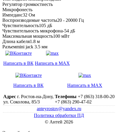
Регулятор громкостиесть
Микрофонесть
Импеданс32 Ом
Воспроизводимые частоты20 - 20000 Гц
Чувствительность105 дБ
Чувствительность микрофона-54 дБ
Максимальная мощность100 мВт
Длина кабеля1.8 м
Разъемmini jack 3.5 мм
Написать в ВК
Написать в MAX
Написать в ВК
Написать в MAX
Адрес
г. Ростов-на-Дону,
Телефоны
+7 (863) 318-00-20
ул. Соколова, 85/3
+7 (863) 290-47-02
anteyrostov@yandex.ru
Политика обработки ПД
© Антей 2026