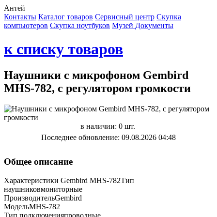
Антей
Контакты
Каталог товаров
Сервисный центр
Cкупка
компьютеров
Cкупка ноутбуков
Музей
Документы
к списку товаров
Наушники с микрофоном Gembird
MHS-782, c регулятором громкости
в наличии: 0 шт.
Последнее обновление: 09.08.2026 04:48
Общее описание
Характеристики Gembird MHS-782Тип
наушниковмониторные
ПроизводительGembird
МодельMHS-782
Тип подключенияпроводные