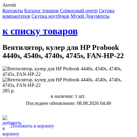
Антей
Контакты
Каталог товаров
Сервисный центр
Cкупка
компьютеров
Cкупка ноутбуков
Музей
Документы
к списку товаров
Вентилятор, кулер для HP Probook
4440s, 4540s, 4740s, 4745s, FAN-HP-22
285 р.
в наличии: 1 шт.
Последнее обновление: 08.08.2026 04:49
Положить в корзину