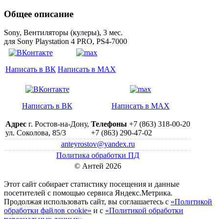
Общее описание
Sony, Вентиляторы (кулеры), 3 мес.
для Sony Playstation 4 PRO, PS4-7000
Написать в ВК
Написать в MAX
Написать в ВК
Написать в MAX
Адрес
г. Ростов-на-Дону,
Телефоны
+7 (863) 318-00-20
ул. Соколова, 85/3
+7 (863) 290-47-02
anteyrostov@yandex.ru
Политика обработки ПД
© Антей 2026
Этот сайт собирает статистику посещения и данные
посетителей c помощью сервиса Яндекс.Метрика.
Продолжая использовать сайт, вы соглашаетесь с
«Политикой
обработки файлов cookie»
и с
«Политикой обработки