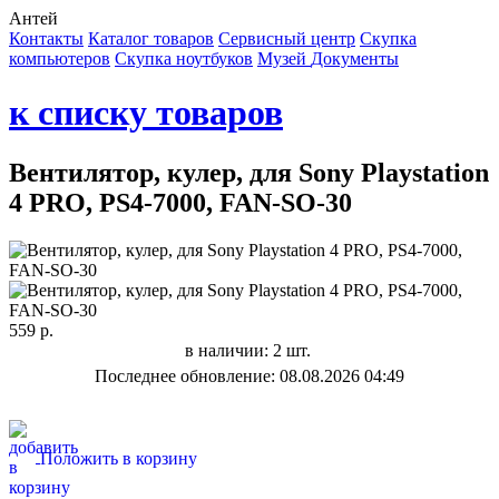
Антей
Контакты
Каталог товаров
Сервисный центр
Cкупка
компьютеров
Cкупка ноутбуков
Музей
Документы
к списку товаров
Вентилятор, кулер, для Sony Playstation
4 PRO, PS4-7000, FAN-SO-30
559 р.
в наличии: 2 шт.
Последнее обновление: 08.08.2026 04:49
Положить в корзину