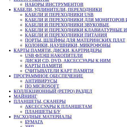
НАБОРЫ ИНСТРУМЕНТОВ
КАБЕЛИ, УДЛИНИТЕЛИ, ПЕРЕХОДНИКИ
КАБЕЛИ И ПЕРЕХОДНИКИ USB
КАБЕЛИ И ПЕРЕХОДНИКИ ДЛЯ МОНИТОРОВ 
КАБЕЛИ И ПЕРЕХОДНИКИ ЗВУКОВЫЕ
КАБЕЛИ И ПЕРЕХОДНИКИ КЛАВИАТУРНЫЕ И
КАБЕЛИ И ПЕРЕХОДНИКИ ПИТАНИЯ
ПОРТЫ, ШЛЕЙФЫ ДЛЯ МАТЕРИНСКИХ ПЛАТ
КОЛОНКИ, НАУШНИКИ, МИКРОФОНЫ
КАРТЫ ПАМЯТИ, ДИСКИ, КАРТРИДЕРЫ
USB ФЛЭШ НАКОПИТЕЛИ
ДИСКИ CD, DVD, АКСЕССУАРЫ К НИМ
КАРТЫ ПАМЯТИ
СЧИТЫВАТЕЛИ КАРТ ПАМЯТИ
ПРОГРАММНОЕ ОБЕСПЕЧЕНИЕ
АНТИВИРУСЫ
ПО MICROSOFT
КОЛЛЕКЦИОННЫЙ (РЕТРО) РАЗДЕЛ
МАЙНИНГ
ПЛАНШЕТЫ, СКАНЕРЫ
АКСЕССУАРЫ К ПЛАНШЕТАМ
ПЛАНШЕТЫ Б/У
РАСХОДНЫЕ МАТЕРИАЛЫ
БУМАГА
ЗИП