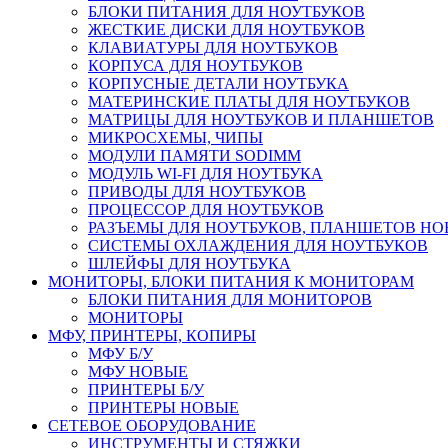
БЛОКИ ПИТАНИЯ ДЛЯ НОУТБУКОВ
ЖЕСТКИЕ ДИСКИ ДЛЯ НОУТБУКОВ
КЛАВИАТУРЫ ДЛЯ НОУТБУКОВ
КОРПУСА ДЛЯ НОУТБУКОВ
КОРПУСНЫЕ ДЕТАЛИ НОУТБУКА
МАТЕРИНСКИЕ ПЛАТЫ ДЛЯ НОУТБУКОВ
МАТРИЦЫ ДЛЯ НОУТБУКОВ И ПЛАНШЕТОВ
МИКРОСХЕМЫ, ЧИПЫ
МОДУЛИ ПАМЯТИ SODIMM
МОДУЛЬ WI-FI ДЛЯ НОУТБУКА
ПРИВОДЫ ДЛЯ НОУТБУКОВ
ПРОЦЕССОР ДЛЯ НОУТБУКОВ
РАЗЪЕМЫ ДЛЯ НОУТБУКОВ, ПЛАНШЕТОВ Н
СИСТЕМЫ ОХЛАЖДЕНИЯ ДЛЯ НОУТБУКОВ
ШЛЕЙФЫ ДЛЯ НОУТБУКА
МОНИТОРЫ, БЛОКИ ПИТАНИЯ К МОНИТОРАМ
БЛОКИ ПИТАНИЯ ДЛЯ МОНИТОРОВ
МОНИТОРЫ
МФУ, ПРИНТЕРЫ, КОПИРЫ
МФУ Б/У
МФУ НОВЫЕ
ПРИНТЕРЫ Б/У
ПРИНТЕРЫ НОВЫЕ
СЕТЕВОЕ ОБОРУДОВАНИЕ
ИНСТРУМЕНТЫ И СТЯЖКИ