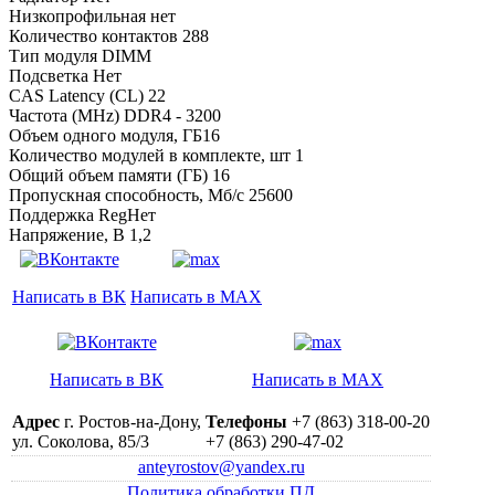
Низкопрофильная нет
Количество контактов 288
Тип модуля DIMM
Подсветка Нет
CAS Latency (CL) 22
Частота (MHz) DDR4 - 3200
Объем одного модуля, ГБ16
Количество модулей в комплекте, шт 1
Общий объем памяти (ГБ) 16
Пропускная способность, Мб/с 25600
Поддержка RegНет
Напряжение, В 1,2
Написать в ВК
Написать в MAX
Написать в ВК
Написать в MAX
Адрес
г. Ростов-на-Дону,
Телефоны
+7 (863) 318-00-20
ул. Соколова, 85/3
+7 (863) 290-47-02
anteyrostov@yandex.ru
Политика обработки ПД