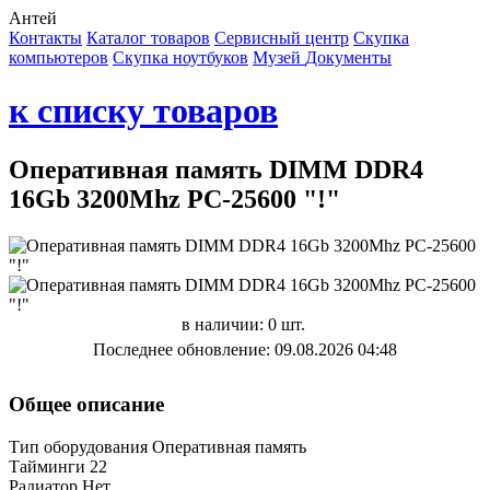
Антей
Контакты
Каталог товаров
Сервисный центр
Cкупка
компьютеров
Cкупка ноутбуков
Музей
Документы
к списку товаров
Оперативная память DIMM DDR4
16Gb 3200Mhz PC-25600 "!"
в наличии: 0 шт.
Последнее обновление: 09.08.2026 04:48
Общее описание
Тип оборудования Оперативная память
Тайминги 22
Радиатор Нет