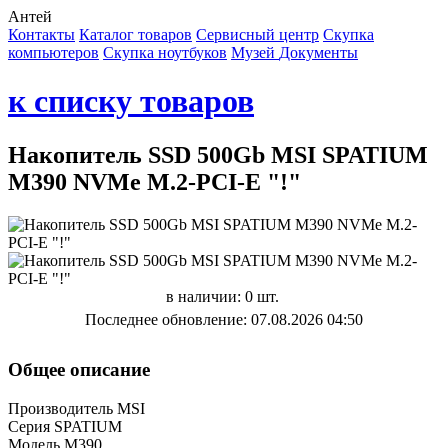
Антей
Контакты
Каталог товаров
Сервисный центр
Cкупка
компьютеров
Cкупка ноутбуков
Музей
Документы
к списку товаров
Накопитель SSD 500Gb MSI SPATIUM
M390 NVMe M.2-PCI-E "!"
в наличии: 0 шт.
Последнее обновление: 07.08.2026 04:50
Общее описание
Производитель MSI
Серия SPATIUM
Модель M390