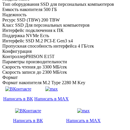
Тип оборудования SSD для персональных компьютеров
Емкость накопителя 500 ГБ
Надежность
Ресурс SSD (TBW) 200 TBW
Класс SSD Для персональных компьютеров
Интерфейс подключения к ПК
Поддержка NVMe Есть
Интерфейс SSD M.2 PCI-E Gen3 x4
Пропускная способность интерфейса 4 ГБ/сек
Конфигурация
КонтроллерPHISON E15T
Параметры производительности
Скорость чтения до 3300 МБ/сек
Скорость записи до 2300 МБ/сек
Формат
Формат накопителя M.2 Type 2280 M Key
Написать в ВК
Написать в MAX
Написать в ВК
Написать в MAX