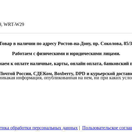
19, WRT-W29
Товар в наличии по адресу Ростов-на-Дону, пр. Соколова, 85/3
Работаем с физическими и юридическими лицами.
аем к оплате наличные, карты, онлайн оплата, банковский п
очтой России, СДЕКом, Boxberry, DPD и курьерской доставк
икакая информация, опубликованная на нем, ни при каких усло
тика обработки персональных данных
|
Пользовательское согла