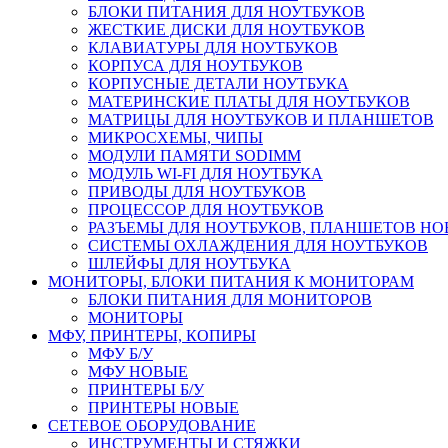
БЛОКИ ПИТАНИЯ ДЛЯ НОУТБУКОВ
ЖЕСТКИЕ ДИСКИ ДЛЯ НОУТБУКОВ
КЛАВИАТУРЫ ДЛЯ НОУТБУКОВ
КОРПУСА ДЛЯ НОУТБУКОВ
КОРПУСНЫЕ ДЕТАЛИ НОУТБУКА
МАТЕРИНСКИЕ ПЛАТЫ ДЛЯ НОУТБУКОВ
МАТРИЦЫ ДЛЯ НОУТБУКОВ И ПЛАНШЕТОВ
МИКРОСХЕМЫ, ЧИПЫ
МОДУЛИ ПАМЯТИ SODIMM
МОДУЛЬ WI-FI ДЛЯ НОУТБУКА
ПРИВОДЫ ДЛЯ НОУТБУКОВ
ПРОЦЕССОР ДЛЯ НОУТБУКОВ
РАЗЪЕМЫ ДЛЯ НОУТБУКОВ, ПЛАНШЕТОВ Н
СИСТЕМЫ ОХЛАЖДЕНИЯ ДЛЯ НОУТБУКОВ
ШЛЕЙФЫ ДЛЯ НОУТБУКА
МОНИТОРЫ, БЛОКИ ПИТАНИЯ К МОНИТОРАМ
БЛОКИ ПИТАНИЯ ДЛЯ МОНИТОРОВ
МОНИТОРЫ
МФУ, ПРИНТЕРЫ, КОПИРЫ
МФУ Б/У
МФУ НОВЫЕ
ПРИНТЕРЫ Б/У
ПРИНТЕРЫ НОВЫЕ
СЕТЕВОЕ ОБОРУДОВАНИЕ
ИНСТРУМЕНТЫ И СТЯЖКИ