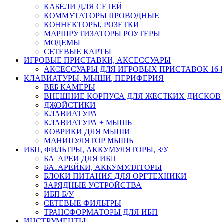
КАБЕЛИ ДЛЯ СЕТЕЙ
КОММУТАТОРЫ ПРОВОДНЫЕ
КОННЕКТОРЫ, РОЗЕТКИ
МАРШРУТИЗАТОРЫ РОУТЕРЫ
МОДЕМЫ
СЕТЕВЫЕ КАРТЫ
ИГРОВЫЕ ПРИСТАВКИ, АКСЕССУАРЫ
АКСЕССУАРЫ ДЛЯ ИГРОВЫХ ПРИСТАВОК 16-bit,
КЛАВИАТУРЫ, МЫШИ, ПЕРИФЕРИЯ
ВЕБ КАМЕРЫ
ВНЕШНИЕ КОРПУСА ДЛЯ ЖЕСТКИХ ДИСКОВ
ДЖОЙСТИКИ
КЛАВИАТУРА
КЛАВИАТУРА + МЫШЬ
КОВРИКИ ДЛЯ МЫШИ
МАНИПУЛЯТОР МЫШЬ
ИБП, ФИЛЬТРЫ, АККУМУЛЯТОРЫ, З/У
БАТАРЕИ ДЛЯ ИБП
БАТАРЕЙКИ, АККУМУЛЯТОРЫ
БЛОКИ ПИТАНИЯ ДЛЯ ОРГТЕХНИКИ
ЗАРЯДНЫЕ УСТРОЙСТВА
ИБП Б/У
СЕТЕВЫЕ ФИЛЬТРЫ
ТРАНСФОРМАТОРЫ ДЛЯ ИБП
ИНСТРУМЕНТЫ