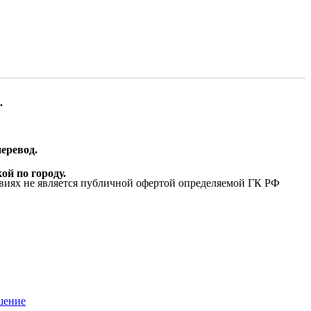
.
еревод.
ой по городу.
виях не является публичной офертой определяемой ГК РФ
шение