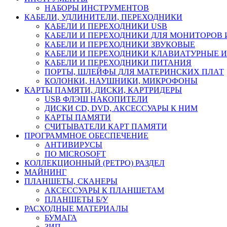
НАБОРЫ ИНСТРУМЕНТОВ
КАБЕЛИ, УДЛИНИТЕЛИ, ПЕРЕХОДНИКИ
КАБЕЛИ И ПЕРЕХОДНИКИ USB
КАБЕЛИ И ПЕРЕХОДНИКИ ДЛЯ МОНИТОРОВ 
КАБЕЛИ И ПЕРЕХОДНИКИ ЗВУКОВЫЕ
КАБЕЛИ И ПЕРЕХОДНИКИ КЛАВИАТУРНЫЕ И
КАБЕЛИ И ПЕРЕХОДНИКИ ПИТАНИЯ
ПОРТЫ, ШЛЕЙФЫ ДЛЯ МАТЕРИНСКИХ ПЛАТ
КОЛОНКИ, НАУШНИКИ, МИКРОФОНЫ
КАРТЫ ПАМЯТИ, ДИСКИ, КАРТРИДЕРЫ
USB ФЛЭШ НАКОПИТЕЛИ
ДИСКИ CD, DVD, АКСЕССУАРЫ К НИМ
КАРТЫ ПАМЯТИ
СЧИТЫВАТЕЛИ КАРТ ПАМЯТИ
ПРОГРАММНОЕ ОБЕСПЕЧЕНИЕ
АНТИВИРУСЫ
ПО MICROSOFT
КОЛЛЕКЦИОННЫЙ (РЕТРО) РАЗДЕЛ
МАЙНИНГ
ПЛАНШЕТЫ, СКАНЕРЫ
АКСЕССУАРЫ К ПЛАНШЕТАМ
ПЛАНШЕТЫ Б/У
РАСХОДНЫЕ МАТЕРИАЛЫ
БУМАГА
ЗИП