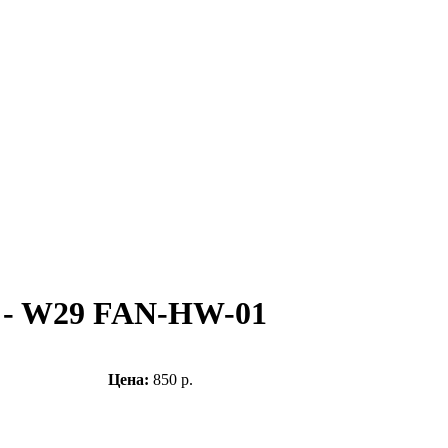
T - W29 FAN-HW-01
Цена:
850 р.