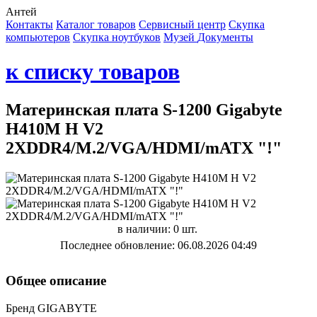
Антей
Контакты
Каталог товаров
Сервисный центр
Cкупка
компьютеров
Cкупка ноутбуков
Музей
Документы
к списку товаров
Материнская плата S-1200 Gigabyte
H410M H V2
2XDDR4/M.2/VGA/HDMI/mATX "!"
в наличии: 0 шт.
Последнее обновление: 06.08.2026 04:49
Общее описание
Бренд GIGABYTE