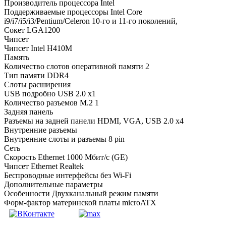
Производитель процессора Intel
Поддерживаемые процессоры Intel Core
i9/i7/i5/i3/Pentium/Celeron 10-го и 11-го поколений,
Сокет LGA1200
Чипсет
Чипсет Intel H410M
Память
Количество слотов оперативной памяти 2
Тип памяти DDR4
Слоты расширения
USB подробно USB 2.0 x1
Количество разъемов M.2 1
Задняя панель
Разъемы на задней панели HDMI, VGA, USB 2.0 x4
Внутренние разъемы
Внутренние слоты и разъемы 8 pin
Сеть
Скорость Ethernet 1000 Мбит/с (GE)
Чипсет Ethernet Realtek
Беспроводные интерфейсы без Wi-Fi
Дополнительные параметры
Особенности Двухканальный режим памяти
Форм-фактор материнской платы microATX