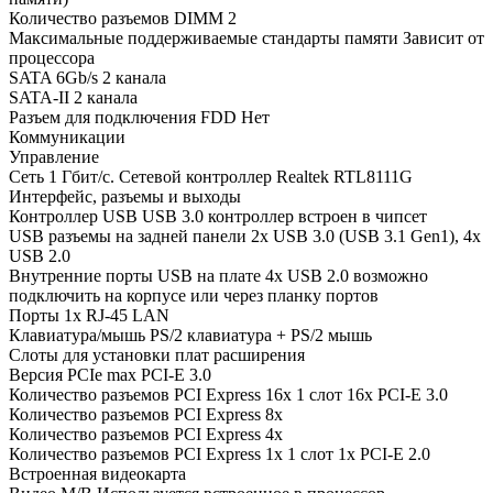
Количество разъемов DIMM 2
Максимальные поддерживаемые стандарты памяти Зависит от
процессора
SATA 6Gb/s 2 канала
SATA-II 2 канала
Разъем для подключения FDD Нет
Коммуникации
Управление
Сеть 1 Гбит/с. Сетевой контроллер Realtek RTL8111G
Интерфейс, разъемы и выходы
Контроллер USB USB 3.0 контроллер встроен в чипсет
USB разъемы на задней панели 2x USB 3.0 (USB 3.1 Gen1), 4x
USB 2.0
Внутренние порты USB на плате 4x USB 2.0 возможно
подключить на корпусе или через планку портов
Порты 1x RJ-45 LAN
Клавиатура/мышь PS/2 клавиатура + PS/2 мышь
Слоты для установки плат расширения
Версия PCIe max PCI-E 3.0
Количество разъемов PCI Express 16x 1 слот 16x PCI-E 3.0
Количество разъемов PCI Express 8x
Количество разъемов PCI Express 4x
Количество разъемов PCI Express 1x 1 слот 1x PCI-E 2.0
Встроенная видеокарта