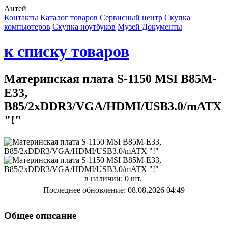
Антей
Контакты
Каталог товаров
Сервисный центр
Cкупка
компьютеров
Cкупка ноутбуков
Музей
Документы
к списку товаров
Материнская плата S-1150 MSI B85M-
E33,
B85/2xDDR3/VGA/HDMI/USB3.0/mATX
"!"
в наличии: 0 шт.
Последнее обновление: 08.08.2026 04:49
Общее описание