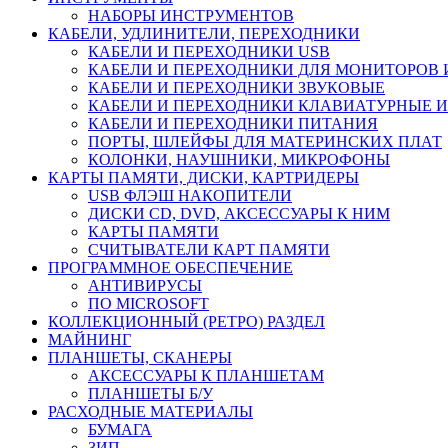
НАБОРЫ ИНСТРУМЕНТОВ
КАБЕЛИ, УДЛИНИТЕЛИ, ПЕРЕХОДНИКИ
КАБЕЛИ И ПЕРЕХОДНИКИ USB
КАБЕЛИ И ПЕРЕХОДНИКИ ДЛЯ МОНИТОРОВ 
КАБЕЛИ И ПЕРЕХОДНИКИ ЗВУКОВЫЕ
КАБЕЛИ И ПЕРЕХОДНИКИ КЛАВИАТУРНЫЕ И
КАБЕЛИ И ПЕРЕХОДНИКИ ПИТАНИЯ
ПОРТЫ, ШЛЕЙФЫ ДЛЯ МАТЕРИНСКИХ ПЛАТ
КОЛОНКИ, НАУШНИКИ, МИКРОФОНЫ
КАРТЫ ПАМЯТИ, ДИСКИ, КАРТРИДЕРЫ
USB ФЛЭШ НАКОПИТЕЛИ
ДИСКИ CD, DVD, АКСЕССУАРЫ К НИМ
КАРТЫ ПАМЯТИ
СЧИТЫВАТЕЛИ КАРТ ПАМЯТИ
ПРОГРАММНОЕ ОБЕСПЕЧЕНИЕ
АНТИВИРУСЫ
ПО MICROSOFT
КОЛЛЕКЦИОННЫЙ (РЕТРО) РАЗДЕЛ
МАЙНИНГ
ПЛАНШЕТЫ, СКАНЕРЫ
АКСЕССУАРЫ К ПЛАНШЕТАМ
ПЛАНШЕТЫ Б/У
РАСХОДНЫЕ МАТЕРИАЛЫ
БУМАГА
ЗИП