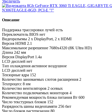
Увеличить
Описание
Поддержка трассировки лучей есть
Переключатель BIOS нет
Видеоразъемы 2 x DisplayPort, 2 x HDMI
Версия HDMI 2.1
Максимальное разрешение 7680x4320 (8K Ultra HD)
Длина 242 мм
Версия DisplayPort 1.4a
LCD дисплей нет
Тип охлаждения активное воздушное
LCD дисплей нет
Тензорные ядра 152
Количество занимаемых слотов расширения 2
Техпроцесс 8 нм
Количество вентиляторов 2 осевых
Количество подключаемых мониторов 4
Рекомендуемая мощность блока питания Вт 600
Число текстурных блоков 152
Разрядность шины видеопамяти 256 бит
Число блоков растеризации 80