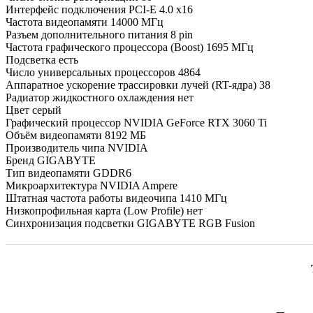
Интерфейс подключения PCI-E 4.0 х16
Частота видеопамяти 14000 МГц
Разъем дополнительного питания 8 pin
Частота графического процессора (Boost) 1695 МГц
Подсветка есть
Число универсальных процессоров 4864
Аппаратное ускорение трассировки лучей (RT-ядра) 38
Радиатор жидкостного охлаждения нет
Цвет серый
Графический процессор NVIDIA GeForce RTX 3060 Ti
Объём видеопамяти 8192 МБ
Производитель чипа NVIDIA
Бренд GIGABYTE
Тип видеопамяти GDDR6
Микроархитектура NVIDIA Ampere
Штатная частота работы видеочипа 1410 МГц
Низкопрофильная карта (Low Profile) нет
Синхронизация подсветки GIGABYTE RGB Fusion