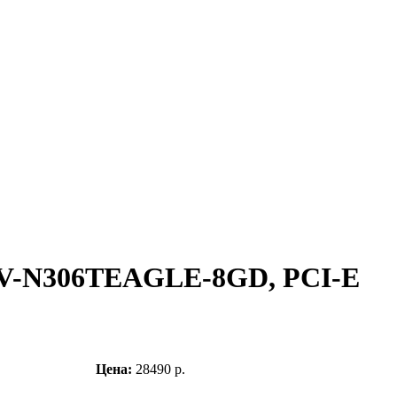
GV-N306TEAGLE-8GD, PCI-E
Цена:
28490 р.