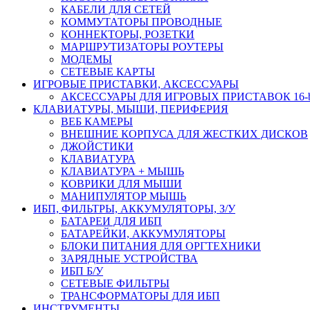
КАБЕЛИ ДЛЯ СЕТЕЙ
КОММУТАТОРЫ ПРОВОДНЫЕ
КОННЕКТОРЫ, РОЗЕТКИ
МАРШРУТИЗАТОРЫ РОУТЕРЫ
МОДЕМЫ
СЕТЕВЫЕ КАРТЫ
ИГРОВЫЕ ПРИСТАВКИ, АКСЕССУАРЫ
АКСЕССУАРЫ ДЛЯ ИГРОВЫХ ПРИСТАВОК 16-bit,
КЛАВИАТУРЫ, МЫШИ, ПЕРИФЕРИЯ
ВЕБ КАМЕРЫ
ВНЕШНИЕ КОРПУСА ДЛЯ ЖЕСТКИХ ДИСКОВ
ДЖОЙСТИКИ
КЛАВИАТУРА
КЛАВИАТУРА + МЫШЬ
КОВРИКИ ДЛЯ МЫШИ
МАНИПУЛЯТОР МЫШЬ
ИБП, ФИЛЬТРЫ, АККУМУЛЯТОРЫ, З/У
БАТАРЕИ ДЛЯ ИБП
БАТАРЕЙКИ, АККУМУЛЯТОРЫ
БЛОКИ ПИТАНИЯ ДЛЯ ОРГТЕХНИКИ
ЗАРЯДНЫЕ УСТРОЙСТВА
ИБП Б/У
СЕТЕВЫЕ ФИЛЬТРЫ
ТРАНСФОРМАТОРЫ ДЛЯ ИБП
ИНСТРУМЕНТЫ