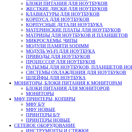
БЛОКИ ПИТАНИЯ ДЛЯ НОУТБУКОВ
ЖЕСТКИЕ ДИСКИ ДЛЯ НОУТБУКОВ
КЛАВИАТУРЫ ДЛЯ НОУТБУКОВ
КОРПУСА ДЛЯ НОУТБУКОВ
КОРПУСНЫЕ ДЕТАЛИ НОУТБУКА
МАТЕРИНСКИЕ ПЛАТЫ ДЛЯ НОУТБУКОВ
МАТРИЦЫ ДЛЯ НОУТБУКОВ И ПЛАНШЕТОВ
МИКРОСХЕМЫ, ЧИПЫ
МОДУЛИ ПАМЯТИ SODIMM
МОДУЛЬ WI-FI ДЛЯ НОУТБУКА
ПРИВОДЫ ДЛЯ НОУТБУКОВ
ПРОЦЕССОР ДЛЯ НОУТБУКОВ
РАЗЪЕМЫ ДЛЯ НОУТБУКОВ, ПЛАНШЕТОВ Н
СИСТЕМЫ ОХЛАЖДЕНИЯ ДЛЯ НОУТБУКОВ
ШЛЕЙФЫ ДЛЯ НОУТБУКА
МОНИТОРЫ, БЛОКИ ПИТАНИЯ К МОНИТОРАМ
БЛОКИ ПИТАНИЯ ДЛЯ МОНИТОРОВ
МОНИТОРЫ
МФУ, ПРИНТЕРЫ, КОПИРЫ
МФУ Б/У
МФУ НОВЫЕ
ПРИНТЕРЫ Б/У
ПРИНТЕРЫ НОВЫЕ
СЕТЕВОЕ ОБОРУДОВАНИЕ
ИНСТРУМЕНТЫ И СТЯЖКИ