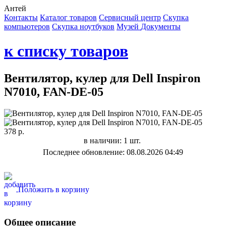
Антей
Контакты
Каталог товаров
Сервисный центр
Cкупка
компьютеров
Cкупка ноутбуков
Музей
Документы
к списку товаров
Вентилятор, кулер для Dell Inspiron
N7010, FAN-DE-05
378 р.
в наличии: 1 шт.
Последнее обновление: 08.08.2026 04:49
Положить в корзину
Общее описание