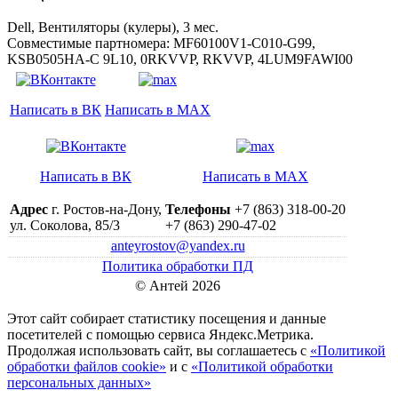
Dell, Вентиляторы (кулеры), 3 мес.
Совместимые партномера: MF60100V1-C010-G99,
KSB0505HA-C 9L10, 0RKVVP, RKVVP, 4LUM9FAWI00
Написать в ВК
Написать в MAX
Написать в ВК
Написать в MAX
Адрес
г. Ростов-на-Дону,
Телефоны
+7 (863) 318-00-20
ул. Соколова, 85/3
+7 (863) 290-47-02
anteyrostov@yandex.ru
Политика обработки ПД
© Антей 2026
Этот сайт собирает статистику посещения и данные
посетителей c помощью сервиса Яндекс.Метрика.
Продолжая использовать сайт, вы соглашаетесь с
«Политикой
обработки файлов cookie»
и с
«Политикой обработки
персональных данных»