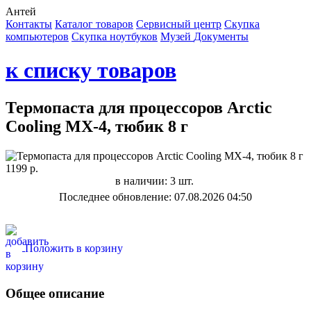
Антей
Контакты
Каталог товаров
Сервисный центр
Cкупка
компьютеров
Cкупка ноутбуков
Музей
Документы
к списку товаров
Термопаста для процессоров Arctic
Cooling MX-4, тюбик 8 г
1199 р.
в наличии: 3 шт.
Последнее обновление: 07.08.2026 04:50
Положить в корзину
Общее описание