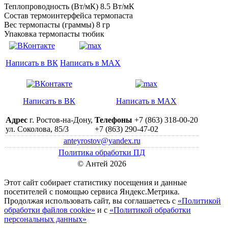
Теплопроводность (Вт/мК) 8.5 Вт/мК
Состав термоинтерфейса термопаста
Вес термопасты (граммы) 8 гр
Упаковка термопасты тюбик
Написать в ВК
Написать в MAX
Написать в ВК
Написать в MAX
Адрес
г. Ростов-на-Дону,
Телефоны
+7 (863) 318-00-20
ул. Соколова, 85/3
+7 (863) 290-47-02
anteyrostov@yandex.ru
Политика обработки ПД
© Антей 2026
Этот сайт собирает статистику посещения и данные
посетителей c помощью сервиса Яндекс.Метрика.
Продолжая использовать сайт, вы соглашаетесь с
«Политикой
обработки файлов cookie»
и с
«Политикой обработки
персональных данных»