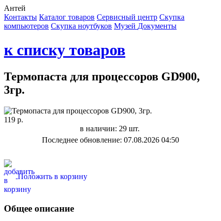
Антей
Контакты
Каталог товаров
Сервисный центр
Cкупка
компьютеров
Cкупка ноутбуков
Музей
Документы
к списку товаров
Термопаста для процессоров GD900,
3гр.
119 р.
в наличии: 29 шт.
Последнее обновление: 07.08.2026 04:50
Положить в корзину
Общее описание