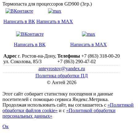
Термопаста для процессоров GD900 (3гр.)
Написать в ВК
Написать в MAX
Написать в ВК
Написать в MAX
Адрес
г. Ростов-на-Дону,
Телефоны
+7 (863) 318-00-20
ул. Соколова, 85/3
+7 (863) 290-47-02
anteyrostov@yandex.ru
Политика обработки ПД
© Антей 2026
Этот сайт собирает статистику посещения и данные
посетителей c помощью сервиса Яндекс.Метрика.
Продолжая использовать сайт, вы соглашаетесь с
«Политикой
обработки файлов cookie»
и с
«Политикой обработки
персональных данных»
Ок