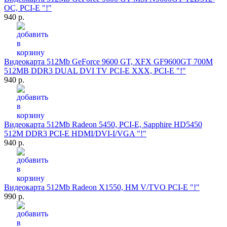
OC, PCI-E "!"
940 р.
Видеокарта 512Mb GeForce 9600 GT, XFX GF9600GT 700M
512MB DDR3 DUAL DVI TV PCI-E XXX, PCI-E "!"
940 р.
Видеокарта 512Mb Radeon 5450, PCI-E, Sapphire HD5450
512M DDR3 PCI-E HDMI/DVI-I/VGA "!"
940 р.
Видеокарта 512Mb Radeon X1550, HM V/TVO PCI-E "!"
990 р.