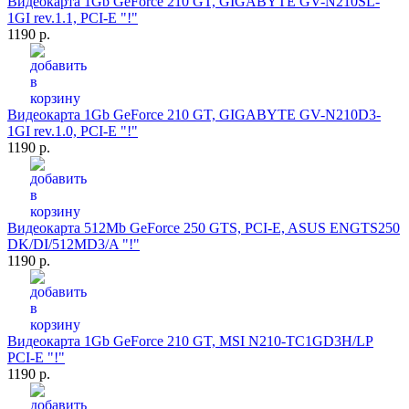
Видеокарта 1Gb GeForce 210 GT, GIGABYTE GV-N210SL-
1GI rev.1.1, PCI-E "!"
1190 р.
Видеокарта 1Gb GeForce 210 GT, GIGABYTE GV-N210D3-
1GI rev.1.0, PCI-E "!"
1190 р.
Видеокарта 512Mb GeForce 250 GTS, PCI-E, ASUS ENGTS250
DK/DI/512MD3/A "!"
1190 р.
Видеокарта 1Gb GeForce 210 GT, MSI N210-TC1GD3H/LP
PCI-E "!"
1190 р.