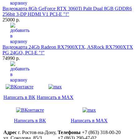
Видеокарта 8Gb GeForce RTX 3060Ti Palit Dual 8GB GDDR6
256bit 3-DP HDMI V1 PCI-E "!"
25000 р.
Видеокарта 24Gb Radeon RX7900XTX, ASRock RX7900XTX
PG 24GO, PCI-E "!"
74990 р.
Написать в ВК
Написать в MAX
Написать в ВК
Написать в MAX
Адрес
г. Ростов-на-Дону,
Телефоны
+7 (863) 318-00-20
ул. Соколова, 85/3
+7 (863) 290-47-02