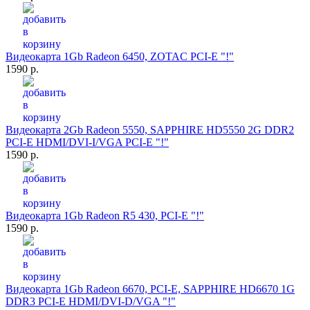
Видеокарта 1Gb Radeon 6450, ZOTAC PCI-E "!"
1590 р.
Видеокарта 2Gb Radeon 5550, SAPPHIRE HD5550 2G DDR2
PCI-E HDMI/DVI-I/VGA PCI-E "!"
1590 р.
Видеокарта 1Gb Radeon R5 430, PCI-E "!"
1590 р.
Видеокарта 1Gb Radeon 6670, PCI-E, SAPPHIRE HD6670 1G
DDR3 PCI-E HDMI/DVI-D/VGA "!"