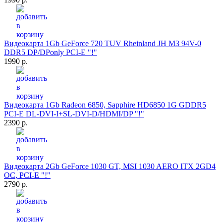
Видеокарта 1Gb GeForce 720 TUV Rheinland JH M3 94V-0
DDR5 DP/DPonly PCI-E "!"
1990 р.
Видеокарта 1Gb Radeon 6850, Sapphire HD6850 1G GDDR5
PCI-E DL-DVI-I+SL-DVI-D/HDMI/DP "!"
2390 р.
Видеокарта 2Gb GeForce 1030 GT, MSI 1030 AERO ITX 2GD4
OC, PCI-E "!"
2790 р.