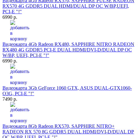
Видеокарта 4Gb Radeon RX570, SAPPHIRE PULSE RADEON
RX570 4G GDDR5 DUAL HDMI/DUAL DP OC W/BP,UEFI,
PCI-E "!"
6990 р.
Видеокарта 4Gb Radeon RX480, SAPPHIRE NITRO RADEON
RX480 4G GDDR5 PCI-E DUAL HDMI/DVI-D/DUAL DP OC
W/BP, UEFI, PCI-E "!"
6990 р.
Видеокарта 3Gb GeForce 1060 GTX, ASUS DUAL-GTX1060-
O3G, PCI-E "!"
7490 р.
Видеокарта 8Gb Radeon RX570, SAPPHIRE NITRO+
RADEON RX 570 8G GDDR5 DUAL HDMI/DVI-D/DUAL DP
OC W/BP, UEFI, PCI-E "!"