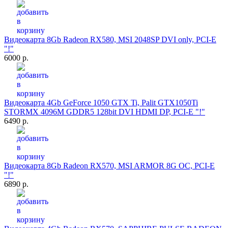
Видеокарта 8Gb Radeon RX580, MSI 2048SP DVI only, PCI-E
"!"
6000 р.
Видеокарта 4Gb GeForce 1050 GTX Ti, Palit GTX1050Ti
STORMX 4096M GDDR5 128bit DVI HDMI DP, PCI-E "!"
6490 р.
Видеокарта 8Gb Radeon RX570, MSI ARMOR 8G OC, PCI-E
"!"
6890 р.