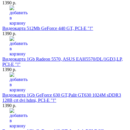
1390 р.
Видеокарта 512Mb GeForce 440 GT, PCI-E "!"
1390 р.
Видеокарта 1Gb Radeon 5570, ASUS EAH5570/DL/1GD3,LP,
PCI-E "!"
1390 р.
Видеокарта 1Gb GeForce 630 GT,Palit GT630 1024M sDDR3
128B crt dvi hdmi, PCI-E "!"
1390 р.