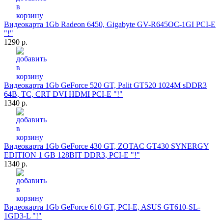
Видеокарта 1Gb Radeon 6450, Gigabyte GV-R645OC-1GI PCI-E
"!"
1290 р.
Видеокарта 1Gb GeForce 520 GT, Palit GT520 1024M sDDR3
64B, TC, CRT DVI HDMI PCI-E "!"
1340 р.
Видеокарта 1Gb GeForce 430 GT, ZOTAC GT430 SYNERGY
EDITION 1 GB 128BIT DDR3, PCI-E "!"
1340 р.
Видеокарта 1Gb GeForce 610 GT, PCI-E, ASUS GT610-SL-
1GD3-L "!"