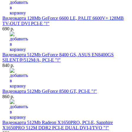
Видеокарта 128Mb GeForce 6600 LE, PALIT 6600V+ 128MB
TV-OUT DVI PCI-E "!"
690 р.
Видеокарта 512Mb GeForce 8400 GS, ASUS EN8400GS
SILENT/P/512M/A, PCI-E "!"
840 р.
Видеокарта 512Mb GeForce 8500 GT, PCI-E "!"
860 р.
Видеокарта 512Mb Radeon X1650PRO, PCI-E, Sapphire
X1650PRO 512M DDR2 PCI-E DUAL DVI-I/TVO "!"