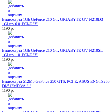
Видеокарта 1Gb GeForce 210 GT, GIGABYTE GV-N210D3-
1GI rev.6.0, PCI-E "!"
1190 р.
Видеокарта 1Gb GeForce 210 GT, GIGABYTE GV-N210SL-
1GI rev.1.0, PCI-E "!"
1190 р.
Видеокарта 512Mb GeForce 250 GTS, PCI-E, ASUS ENGTS250
DI/512MD3/A "!"
1190 р.