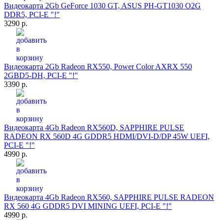
Видеокарта 2Gb GeForce 1030 GT, ASUS PH-GT1030 O2G
DDR5, PCI-E "!"
3290 р.
Видеокарта 2Gb Radeon RX550, Power Color AXRX 550
2GBD5-DH, PCI-E "!"
3390 р.
Видеокарта 4Gb Radeon RX560D, SAPPHIRE PULSE
RADEON RX 560D 4G GDDR5 HDMI/DVI-D/DP 45W UEFI,
PCI-E "!"
4990 р.
Видеокарта 4Gb Radeon RX560, SAPPHIRE PULSE RADEON
RX 560 4G GDDR5 DVI MINING UEFI, PCI-E "!"
4990 р.