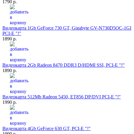
1790 р.
Видеокарта 1Gb GeForce 730 GT, Gigabyte GV-N730D5OC-1GI
PCI-E "!"
1890 р.
Видеокарта 2Gb Radeon 8470 DDR3 D/HDMI SSI, PCI-E "!"
1890 р.
Видеокарта 512Mb Radeon 5450, ET856 DP/DVI PCI-E "!"
1990 р.
Видеокарта 4Gb GeForce 630 GT, PCI-E "!"
1990 р.