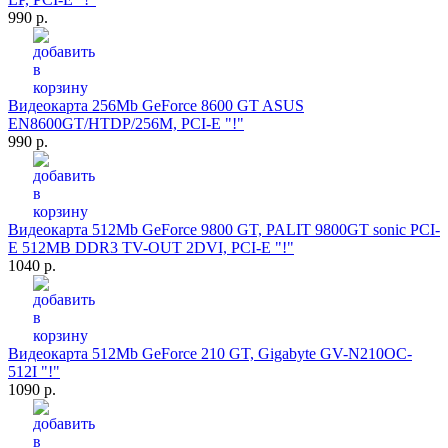
990 р.
Видеокарта 256Mb GeForce 8600 GT ASUS
EN8600GT/HTDP/256M, PCI-E "!"
990 р.
Видеокарта 512Mb GeForce 9800 GT, PALIT 9800GT sonic PCI-
E 512MB DDR3 TV-OUT 2DVI, PCI-E "!"
1040 р.
Видеокарта 512Mb GeForce 210 GT, Gigabyte GV-N210OC-
512I "!"
1090 р.