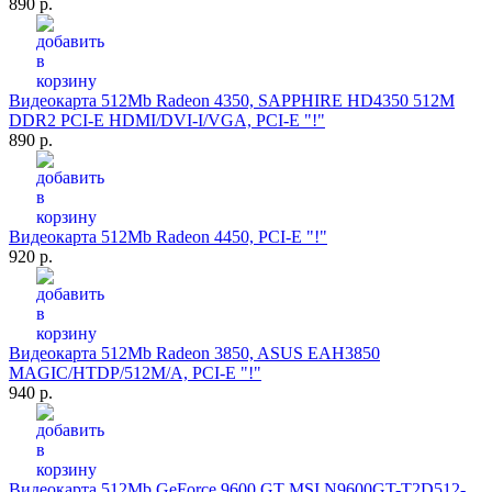
890 р.
Видеокарта 512Mb Radeon 4350, SAPPHIRE HD4350 512M
DDR2 PCI-E HDMI/DVI-I/VGA, PCI-E "!"
890 р.
Видеокарта 512Mb Radeon 4450, PCI-E "!"
920 р.
Видеокарта 512Mb Radeon 3850, ASUS EAH3850
MAGIC/HTDP/512M/A, PCI-E "!"
940 р.
Видеокарта 512Mb GeForce 9600 GT MSI N9600GT-T2D512-