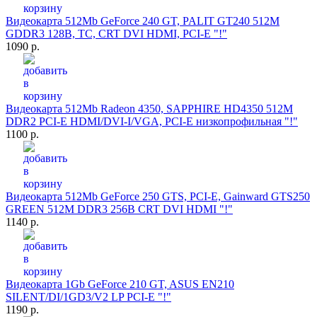
Видеокарта 512Mb GeForce 240 GT, PALIT GT240 512M
GDDR3 128B, TC, CRT DVI HDMI, PCI-E "!"
1090 р.
Видеокарта 512Mb Radeon 4350, SAPPHIRE HD4350 512M
DDR2 PCI-E HDMI/DVI-I/VGA, PCI-E низкопрофильная "!"
1100 р.
Видеокарта 512Mb GeForce 250 GTS, PCI-E, Gainward GTS250
GREEN 512M DDR3 256B CRT DVI HDMI "!"
1140 р.
Видеокарта 1Gb GeForce 210 GT, ASUS EN210
SILENT/DI/1GD3/V2 LP PCI-E "!"
1190 р.