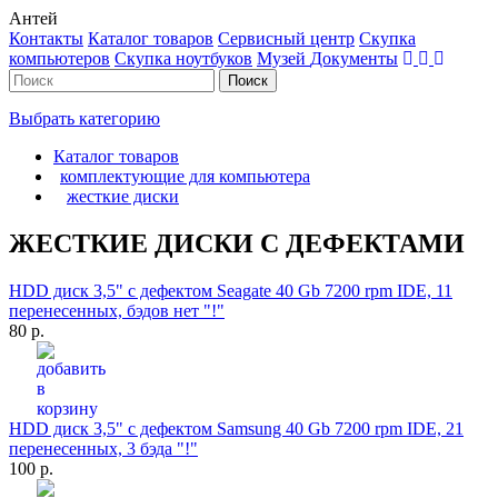
Антей
Контакты
Каталог товаров
Сервисный центр
Cкупка
компьютеров
Cкупка ноутбуков
Музей
Документы
Выбрать категорию
Каталог товаров
комплектующие для компьютера
жесткие диски
ЖЕСТКИЕ ДИСКИ С ДЕФЕКТАМИ
HDD диск 3,5" с дефектом Seagate 40 Gb 7200 rpm IDE, 11
перенесенных, бэдов нет "!"
80 р.
HDD диск 3,5" с дефектом Samsung 40 Gb 7200 rpm IDE, 21
перенесенных, 3 бэда "!"
100 р.