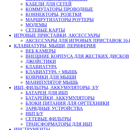
КАБЕЛИ ДЛЯ СЕТЕЙ
КОММУТАТОРЫ ПРОВОДНЫЕ
КОННЕКТОРЫ, РОЗЕТКИ
МАРШРУТИЗАТОРЫ РОУТЕРЫ
МОДЕМЫ
СЕТЕВЫЕ КАРТЫ
ИГРОВЫЕ ПРИСТАВКИ, АКСЕССУАРЫ
АКСЕССУАРЫ ДЛЯ ИГРОВЫХ ПРИСТАВОК 16-bit,
КЛАВИАТУРЫ, МЫШИ, ПЕРИФЕРИЯ
ВЕБ КАМЕРЫ
ВНЕШНИЕ КОРПУСА ДЛЯ ЖЕСТКИХ ДИСКОВ
ДЖОЙСТИКИ
КЛАВИАТУРА
КЛАВИАТУРА + МЫШЬ
КОВРИКИ ДЛЯ МЫШИ
МАНИПУЛЯТОР МЫШЬ
ИБП, ФИЛЬТРЫ, АККУМУЛЯТОРЫ, З/У
БАТАРЕИ ДЛЯ ИБП
БАТАРЕЙКИ, АККУМУЛЯТОРЫ
БЛОКИ ПИТАНИЯ ДЛЯ ОРГТЕХНИКИ
ЗАРЯДНЫЕ УСТРОЙСТВА
ИБП Б/У
СЕТЕВЫЕ ФИЛЬТРЫ
ТРАНСФОРМАТОРЫ ДЛЯ ИБП
ИНСТРУМЕНТЫ