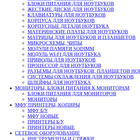
БЛОКИ ПИТАНИЯ ДЛЯ НОУТБУКОВ
ЖЕСТКИЕ ДИСКИ ДЛЯ НОУТБУКОВ
КЛАВИАТУРЫ ДЛЯ НОУТБУКОВ
КОРПУСА ДЛЯ НОУТБУКОВ
КОРПУСНЫЕ ДЕТАЛИ НОУТБУКА
МАТЕРИНСКИЕ ПЛАТЫ ДЛЯ НОУТБУКОВ
МАТРИЦЫ ДЛЯ НОУТБУКОВ И ПЛАНШЕТОВ
МИКРОСХЕМЫ, ЧИПЫ
МОДУЛИ ПАМЯТИ SODIMM
МОДУЛЬ WI-FI ДЛЯ НОУТБУКА
ПРИВОДЫ ДЛЯ НОУТБУКОВ
ПРОЦЕССОР ДЛЯ НОУТБУКОВ
РАЗЪЕМЫ ДЛЯ НОУТБУКОВ, ПЛАНШЕТОВ Н
СИСТЕМЫ ОХЛАЖДЕНИЯ ДЛЯ НОУТБУКОВ
ШЛЕЙФЫ ДЛЯ НОУТБУКА
МОНИТОРЫ, БЛОКИ ПИТАНИЯ К МОНИТОРАМ
БЛОКИ ПИТАНИЯ ДЛЯ МОНИТОРОВ
МОНИТОРЫ
МФУ, ПРИНТЕРЫ, КОПИРЫ
МФУ Б/У
МФУ НОВЫЕ
ПРИНТЕРЫ Б/У
ПРИНТЕРЫ НОВЫЕ
СЕТЕВОЕ ОБОРУДОВАНИЕ
ИНСТРУМЕНТЫ И СТЯЖКИ