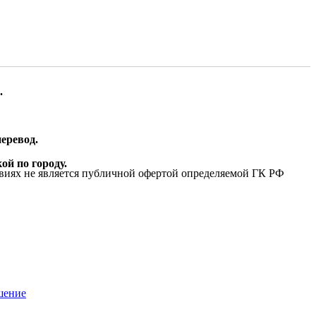
.
еревод.
ой по городу.
виях не является публичной офертой определяемой ГК РФ
шение