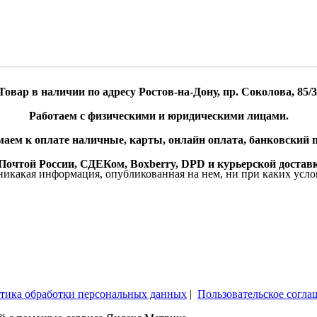
Товар в наличии по адресу Ростов-на-Дону, пр. Соколова, 85/3
Работаем с физическими и юридическими лицами.
аем к оплате наличные, карты, онлайн оплата, банковский п
очтой России, СДЕКом, Boxberry, DPD и курьерской доставк
икакая информация, опубликованная на нем, ни при каких усло
тика обработки персональных данных
|
Пользовательское согла