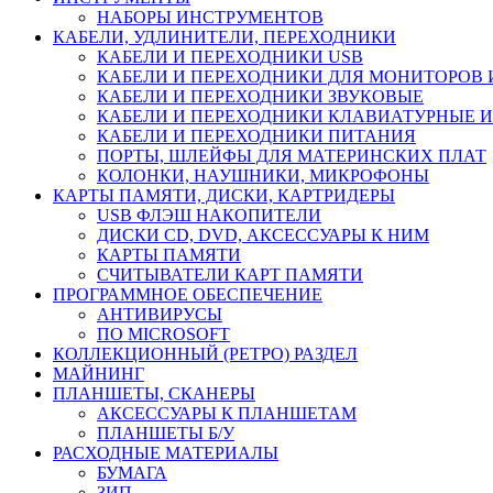
НАБОРЫ ИНСТРУМЕНТОВ
КАБЕЛИ, УДЛИНИТЕЛИ, ПЕРЕХОДНИКИ
КАБЕЛИ И ПЕРЕХОДНИКИ USB
КАБЕЛИ И ПЕРЕХОДНИКИ ДЛЯ МОНИТОРОВ 
КАБЕЛИ И ПЕРЕХОДНИКИ ЗВУКОВЫЕ
КАБЕЛИ И ПЕРЕХОДНИКИ КЛАВИАТУРНЫЕ И
КАБЕЛИ И ПЕРЕХОДНИКИ ПИТАНИЯ
ПОРТЫ, ШЛЕЙФЫ ДЛЯ МАТЕРИНСКИХ ПЛАТ
КОЛОНКИ, НАУШНИКИ, МИКРОФОНЫ
КАРТЫ ПАМЯТИ, ДИСКИ, КАРТРИДЕРЫ
USB ФЛЭШ НАКОПИТЕЛИ
ДИСКИ CD, DVD, АКСЕССУАРЫ К НИМ
КАРТЫ ПАМЯТИ
СЧИТЫВАТЕЛИ КАРТ ПАМЯТИ
ПРОГРАММНОЕ ОБЕСПЕЧЕНИЕ
АНТИВИРУСЫ
ПО MICROSOFT
КОЛЛЕКЦИОННЫЙ (РЕТРО) РАЗДЕЛ
МАЙНИНГ
ПЛАНШЕТЫ, СКАНЕРЫ
АКСЕССУАРЫ К ПЛАНШЕТАМ
ПЛАНШЕТЫ Б/У
РАСХОДНЫЕ МАТЕРИАЛЫ
БУМАГА
ЗИП