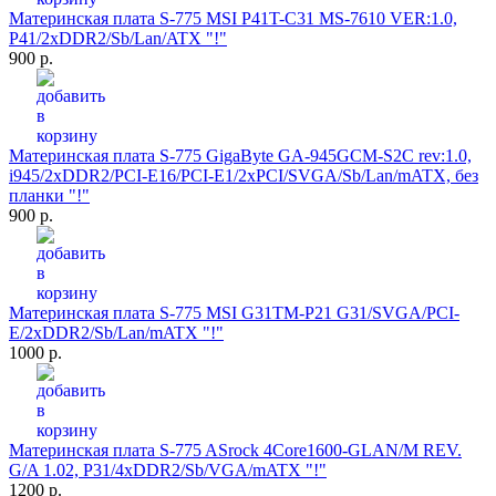
Материнская плата S-775 MSI P41T-C31 MS-7610 VER:1.0,
P41/2xDDR2/Sb/Lan/ATX "!"
900 р.
Материнская плата S-775 GigaByte GA-945GCM-S2C rev:1.0,
i945/2xDDR2/PCI-E16/PCI-E1/2xPCI/SVGA/Sb/Lan/mATX, без
планки "!"
900 р.
Материнская плата S-775 MSI G31TM-P21 G31/SVGA/PCI-
E/2xDDR2/Sb/Lan/mATX "!"
1000 р.
Материнская плата S-775 ASrock 4Core1600-GLAN/M REV.
G/A 1.02, P31/4xDDR2/Sb/VGA/mATX "!"
1200 р.