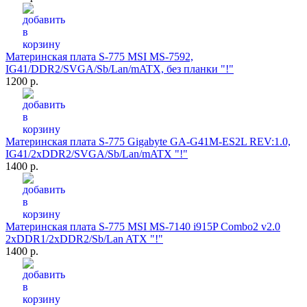
Материнская плата S-775 MSI MS-7592,
IG41/DDR2/SVGA/Sb/Lan/mATX, без планки "!"
1200 р.
Материнская плата S-775 Gigabyte GA-G41M-ES2L REV:1.0,
IG41/2xDDR2/SVGA/Sb/Lan/mATX "!"
1400 р.
Материнская плата S-775 MSI MS-7140 i915P Combo2 v2.0
2xDDR1/2xDDR2/Sb/Lan ATX "!"
1400 р.