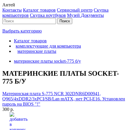
Антей
Контакты
Каталог товаров
Сервисный центр
Cкупка
компьютеров
Cкупка ноутбуков
Музей
Документы
Выбрать категорию
Каталог товаров
комплектующие для компьютера
материнские платы
материнские платы socket-775 б/у
МАТЕРИНСКИЕ ПЛАТЫ SOCKET-
775 Б/У
Материнская плата S-775 NCR 302DNR6D00941,
Q965/4xDDR2/3xPCI/SB/Lan mATX, нет PCI-E16. Установлен
пароль на BIOS "!"
300 р.