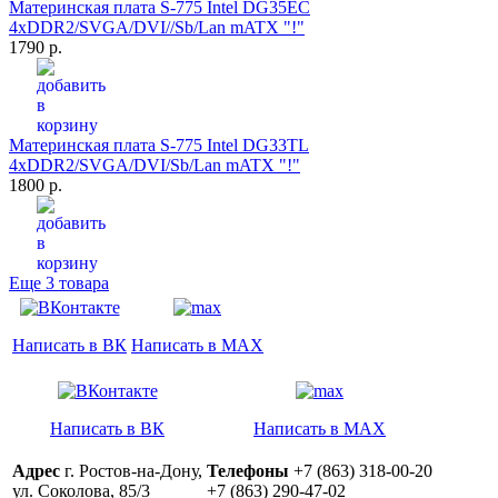
Материнская плата S-775 Intel DG35EC
4xDDR2/SVGA/DVI//Sb/Lan mATX "!"
1790 р.
Материнская плата S-775 Intel DG33TL
4xDDR2/SVGA/DVI/Sb/Lan mATX "!"
1800 р.
Еще 3 товара
Написать в ВК
Написать в MAX
Написать в ВК
Написать в MAX
Адрес
г. Ростов-на-Дону,
Телефоны
+7 (863) 318-00-20
ул. Соколова, 85/3
+7 (863) 290-47-02