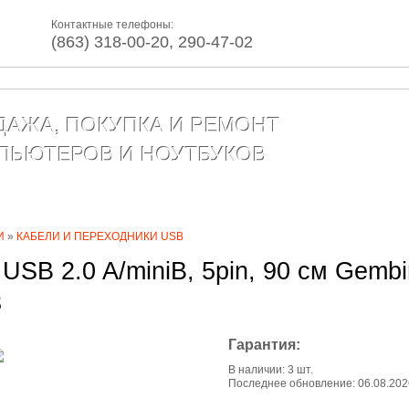
Контактные телефоны:
(863) 318-00-20, 290-47-02
ДАЖА, ПОКУПКА И РЕМОНТ
ПЬЮТЕРОВ И НОУТБУКОВ
г товаров
Сервис
Контакты
Статьи
И
»
КАБЕЛИ И ПЕРЕХОДНИКИ USB
USB 2.0 A/miniB, 5pin, 90 см Gemb
3
Гарантия:
В наличии: 3 шт.
Последнее обновление: 06.08.202