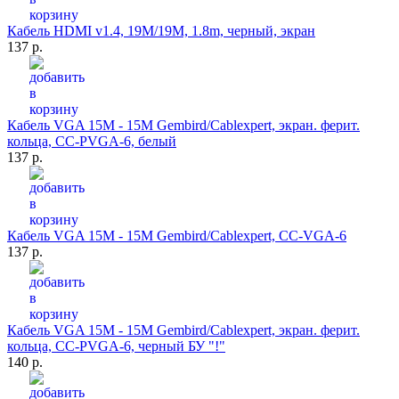
Кабель HDMI v1.4, 19M/19M, 1.8m, черный, экран
137 р.
Кабель VGA 15M - 15M Gembird/Cablexpert, экран. ферит.
кольца, CC-PVGA-6, белый
137 р.
Кабель VGA 15M - 15M Gembird/Cablexpert, CC-VGA-6
137 р.
Кабель VGA 15M - 15M Gembird/Cablexpert, экран. ферит.
кольца, CC-PVGA-6, черный БУ "!"
140 р.