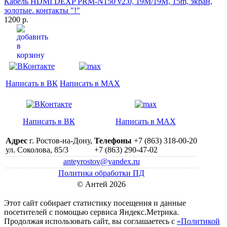
Кабель HDMI DEXP PRM-N150 v2.0, 19M/19M, 15m, экран,
золотые. контакты "!"
1200 р.
Написать в ВК
Написать в MAX
Написать в ВК
Написать в MAX
Адрес
г. Ростов-на-Дону,
Телефоны
+7 (863) 318-00-20
ул. Соколова, 85/3
+7 (863) 290-47-02
anteyrostov@yandex.ru
Политика обработки ПД
© Антей 2026
Этот сайт собирает статистику посещения и данные
посетителей c помощью сервиса Яндекс.Метрика.
Продолжая использовать сайт, вы соглашаетесь с
«Политикой