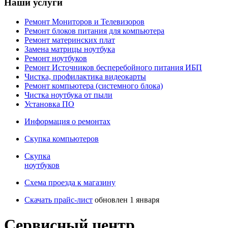
Наши услуги
Ремонт Мониторов и Телевизоров
Ремонт блоков питания для компьютера
Ремонт материнских плат
Замена матрицы ноутбука
Ремонт ноутбуков
Ремонт Источников бесперебойного питания ИБП
Чистка, профилактика видеокарты
Ремонт компьютера (системного блока)
Чистка ноутбука от пыли
Установка ПО
Информация о ремонтах
Скупка компьютеров
Cкупка
ноутбуков
Схема проезда к магазину
Скачать прайс-лист
обновлен 1 января
Сервисный центр