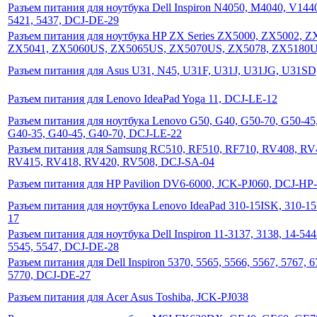
Разъем питания для ноутбука Dell Inspiron N4050, M4040, V144
5421, 5437, DCJ-DE-29
Разъем питания для ноутбука HP ZX Series ZX5000, ZX5002,
ZX5041, ZX5060US, ZX5065US, ZX5070US, ZX5078, ZX5180U
Разъем питания для Asus U31, N45, U31F, U31J, U31JG, U31S
Разъем питания для Lenovo IdeaPad Yoga 11, DCJ-LE-12
Разъем питания для ноутбука Lenovo G50, G40, G50-70, G50-45,
G40-35, G40-45, G40-70, DCJ-LE-22
Разъем питания для Samsung RC510, RF510, RF710, RV408, RV
RV415, RV418, RV420, RV508, DCJ-SA-04
Разъем питания для HP Pavilion DV6-6000, JCK-PJ060, DCJ-HP
Разъем питания для ноутбука Lenovo IdeaPad 310-15ISK, 310-1
17
Разъем питания для ноутбука Dell Inspiron 11-3137, 3138, 14-544
5545, 5547, DCJ-DE-28
Разъем питания для Dell Inspiron 5370, 5565, 5566, 5567, 5767, 6
5770, DCJ-DE-27
Разъем питания для Acer Asus Toshiba, JCK-PJ038