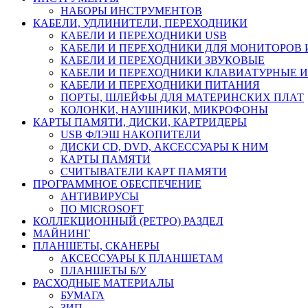
НАБОРЫ ИНСТРУМЕНТОВ
КАБЕЛИ, УДЛИНИТЕЛИ, ПЕРЕХОДНИКИ
КАБЕЛИ И ПЕРЕХОДНИКИ USB
КАБЕЛИ И ПЕРЕХОДНИКИ ДЛЯ МОНИТОРОВ 
КАБЕЛИ И ПЕРЕХОДНИКИ ЗВУКОВЫЕ
КАБЕЛИ И ПЕРЕХОДНИКИ КЛАВИАТУРНЫЕ И
КАБЕЛИ И ПЕРЕХОДНИКИ ПИТАНИЯ
ПОРТЫ, ШЛЕЙФЫ ДЛЯ МАТЕРИНСКИХ ПЛАТ
КОЛОНКИ, НАУШНИКИ, МИКРОФОНЫ
КАРТЫ ПАМЯТИ, ДИСКИ, КАРТРИДЕРЫ
USB ФЛЭШ НАКОПИТЕЛИ
ДИСКИ CD, DVD, АКСЕССУАРЫ К НИМ
КАРТЫ ПАМЯТИ
СЧИТЫВАТЕЛИ КАРТ ПАМЯТИ
ПРОГРАММНОЕ ОБЕСПЕЧЕНИЕ
АНТИВИРУСЫ
ПО MICROSOFT
КОЛЛЕКЦИОННЫЙ (РЕТРО) РАЗДЕЛ
МАЙНИНГ
ПЛАНШЕТЫ, СКАНЕРЫ
АКСЕССУАРЫ К ПЛАНШЕТАМ
ПЛАНШЕТЫ Б/У
РАСХОДНЫЕ МАТЕРИАЛЫ
БУМАГА
ЗИП