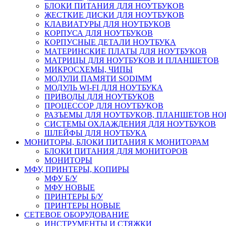
БЛОКИ ПИТАНИЯ ДЛЯ НОУТБУКОВ
ЖЕСТКИЕ ДИСКИ ДЛЯ НОУТБУКОВ
КЛАВИАТУРЫ ДЛЯ НОУТБУКОВ
КОРПУСА ДЛЯ НОУТБУКОВ
КОРПУСНЫЕ ДЕТАЛИ НОУТБУКА
МАТЕРИНСКИЕ ПЛАТЫ ДЛЯ НОУТБУКОВ
МАТРИЦЫ ДЛЯ НОУТБУКОВ И ПЛАНШЕТОВ
МИКРОСХЕМЫ, ЧИПЫ
МОДУЛИ ПАМЯТИ SODIMM
МОДУЛЬ WI-FI ДЛЯ НОУТБУКА
ПРИВОДЫ ДЛЯ НОУТБУКОВ
ПРОЦЕССОР ДЛЯ НОУТБУКОВ
РАЗЪЕМЫ ДЛЯ НОУТБУКОВ, ПЛАНШЕТОВ Н
СИСТЕМЫ ОХЛАЖДЕНИЯ ДЛЯ НОУТБУКОВ
ШЛЕЙФЫ ДЛЯ НОУТБУКА
МОНИТОРЫ, БЛОКИ ПИТАНИЯ К МОНИТОРАМ
БЛОКИ ПИТАНИЯ ДЛЯ МОНИТОРОВ
МОНИТОРЫ
МФУ, ПРИНТЕРЫ, КОПИРЫ
МФУ Б/У
МФУ НОВЫЕ
ПРИНТЕРЫ Б/У
ПРИНТЕРЫ НОВЫЕ
СЕТЕВОЕ ОБОРУДОВАНИЕ
ИНСТРУМЕНТЫ И СТЯЖКИ