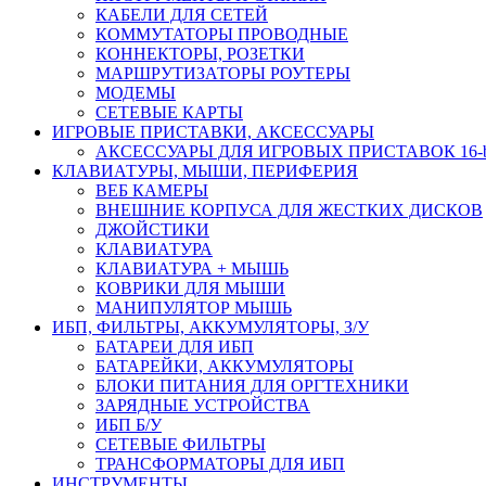
КАБЕЛИ ДЛЯ СЕТЕЙ
КОММУТАТОРЫ ПРОВОДНЫЕ
КОННЕКТОРЫ, РОЗЕТКИ
МАРШРУТИЗАТОРЫ РОУТЕРЫ
МОДЕМЫ
СЕТЕВЫЕ КАРТЫ
ИГРОВЫЕ ПРИСТАВКИ, АКСЕССУАРЫ
АКСЕССУАРЫ ДЛЯ ИГРОВЫХ ПРИСТАВОК 16-bit,
КЛАВИАТУРЫ, МЫШИ, ПЕРИФЕРИЯ
ВЕБ КАМЕРЫ
ВНЕШНИЕ КОРПУСА ДЛЯ ЖЕСТКИХ ДИСКОВ
ДЖОЙСТИКИ
КЛАВИАТУРА
КЛАВИАТУРА + МЫШЬ
КОВРИКИ ДЛЯ МЫШИ
МАНИПУЛЯТОР МЫШЬ
ИБП, ФИЛЬТРЫ, АККУМУЛЯТОРЫ, З/У
БАТАРЕИ ДЛЯ ИБП
БАТАРЕЙКИ, АККУМУЛЯТОРЫ
БЛОКИ ПИТАНИЯ ДЛЯ ОРГТЕХНИКИ
ЗАРЯДНЫЕ УСТРОЙСТВА
ИБП Б/У
СЕТЕВЫЕ ФИЛЬТРЫ
ТРАНСФОРМАТОРЫ ДЛЯ ИБП
ИНСТРУМЕНТЫ