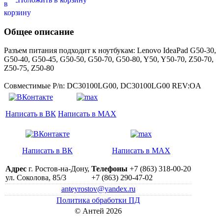
Общее описание
Разъем питания подходит к ноутбукам: Lenovo IdeaPad G50-30,
G50-40, G50-45, G50-50, G50-70, G50-80, Y50, Y50-70, Z50-70,
Z50-75, Z50-80
Совместимые P/n: DC30100LG00, DC30100LG00 REV:OA
Написать в ВК
Написать в MAX
Написать в ВК
Написать в MAX
Адрес
г. Ростов-на-Дону,
Телефоны
+7 (863) 318-00-20
ул. Соколова, 85/3
+7 (863) 290-47-02
anteyrostov@yandex.ru
Политика обработки ПД
© Антей 2026