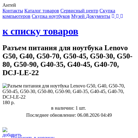
Антей
Контакты
Каталог товаров
Сервисный центр
Cкупка
компьютеров
Cкупка ноутбуков
Музей
Документы
к списку товаров
Разъем питания для ноутбука Lenovo
G50, G40, G50-70, G50-45, G50-30, G50-
80, G50-90, G40-35, G40-45, G40-70,
DCJ-LE-22
180 р.
в наличии: 1 шт.
Последнее обновление: 06.08.2026 04:49
Положить в корзину