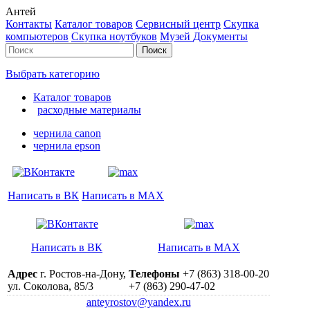
Антей
Контакты
Каталог товаров
Сервисный центр
Cкупка
компьютеров
Cкупка ноутбуков
Музей
Документы
Выбрать категорию
Каталог товаров
расходные материалы
чернила canon
чернила epson
Написать в ВК
Написать в MAX
Написать в ВК
Написать в MAX
Адрес
г. Ростов-на-Дону,
Телефоны
+7 (863) 318-00-20
ул. Соколова, 85/3
+7 (863) 290-47-02
anteyrostov@yandex.ru